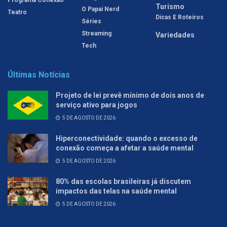
Turismo
O Papai Nerd
Teatro
Dicas E Roteiros
Séries
Streaming
Variedades
Tech
Últimas Notícias
Projeto de lei prevê mínimo de dois anos de
serviço ativo para jogos
5 DE AGOSTO DE 2026
Hiperconectividade: quando o excesso de
conexão começa a afetar a saúde mental
5 DE AGOSTO DE 2026
80% das escolas brasileiras já discutem
impactos das telas na saúde mental
5 DE AGOSTO DE 2026