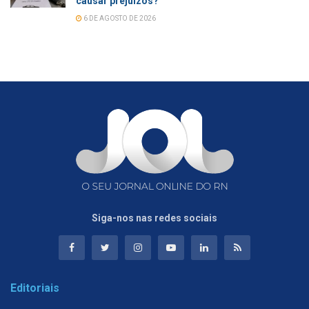
causar prejuízos?
6 DE AGOSTO DE 2026
Siga-nos nas redes sociais
Editoriais