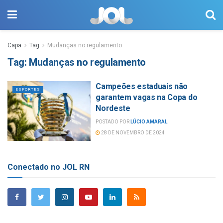
Capa
Tag
Mudanças no regulamento
Tag:
Mudanças no regulamento
Campeões estaduais não
ESPORTES
garantem vagas na Copa do
Nordeste
POSTADO POR
LÚCIO AMARAL
28 DE NOVEMBRO DE 2024
Conectado no JOL RN