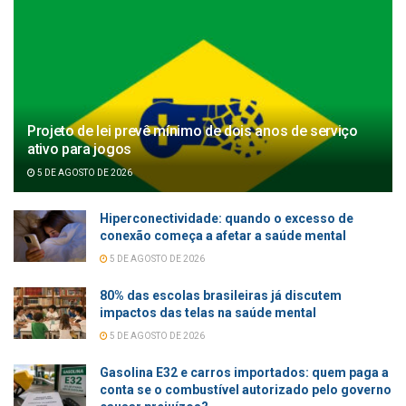
Projeto de lei prevê mínimo de dois anos de serviço
ativo para jogos
5 DE AGOSTO DE 2026
Hiperconectividade: quando o excesso de
conexão começa a afetar a saúde mental
5 DE AGOSTO DE 2026
80% das escolas brasileiras já discutem
impactos das telas na saúde mental
5 DE AGOSTO DE 2026
Gasolina E32 e carros importados: quem paga a
conta se o combustível autorizado pelo governo