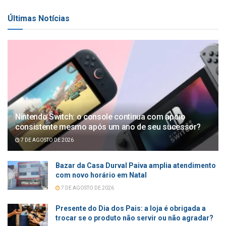
Últimas Notícias
Nintendo Switch: o console continua com apoio
consistente mesmo após um ano de seu sucessor?
7 DE AGOSTO DE 2026
Bazar da Casa Durval Paiva amplia atendimento
com novo horário em Natal
7 DE AGOSTO DE 2026
Presente do Dia dos Pais: a loja é obrigada a
trocar se o produto não servir ou não agradar?