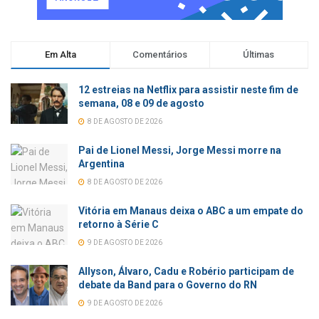
Em Alta
Comentários
Últimas
12 estreias na Netflix para assistir neste fim de
semana, 08 e 09 de agosto
8 DE AGOSTO DE 2026
Pai de Lionel Messi, Jorge Messi morre na
Argentina
8 DE AGOSTO DE 2026
Vitória em Manaus deixa o ABC a um empate do
retorno à Série C
9 DE AGOSTO DE 2026
Allyson, Álvaro, Cadu e Robério participam de
debate da Band para o Governo do RN
9 DE AGOSTO DE 2026