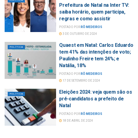
POLÍTICA
Prefeitura de Natal na Inter TV:
saiba horário, quem participa,
regras e como assistir
POSTADO POR
RÔ MEDEIROS
3 DE OUTUBRO DE 2024
Quaest em Natal: Carlos Eduardo
POLÍTICA
tem 41% das intenções de voto;
Paulinho Freire tem 24%; e
Natália, 18%
POSTADO POR
RÔ MEDEIROS
17 DE SETEMBRO DE 2024
Eleições 2024: veja quem são os
POLÍTICA
pré-candidatos a prefeito de
Natal
POSTADO POR
RÔ MEDEIROS
18 DE ABRIL DE 2024