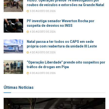
VÍDEO: Operação prende 14 investigados por
roubos de veículos e extorsões na Grande Natal
5 DE AGOSTO DE 2026
PF investiga senador Weverton Rocha por
suspeita de desvios no INSS
4 DE AGOSTO DE 2026
Natal passa a ter todos os CAPS em sede
própria com reabertura da unidade III Leste
4 DE AGOSTO DE 2026
“Operação Liberdade” prende oito suspeitos por
tráfico de drogas em Pipa
4 DE AGOSTO DE 2026
Últimas Notícias