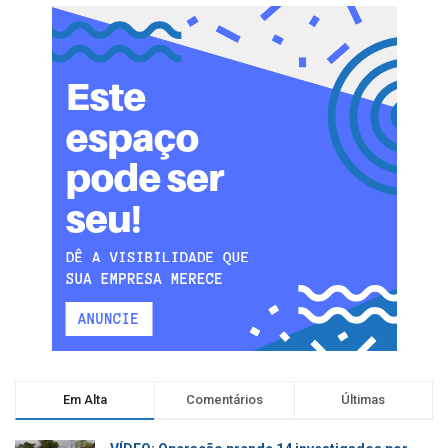
Em Alta
Comentários
Últimas