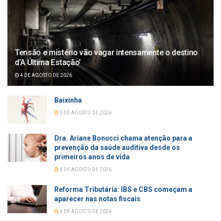
Tensão e mistério vão vagar intensamente o destino
d’A Última Estação’
4 DE AGOSTO DE 2026
Baixinha
5 DE AGOSTO DE 2026
Dra. Ariane Bonucci chama atenção para a
prevenção da saúde auditiva desde os
primeiros anos de vida
4 DE AGOSTO DE 2026
Reforma Tributária: IBS e CBS começam a
aparecer nas notas fiscais
4 DE AGOSTO DE 2026