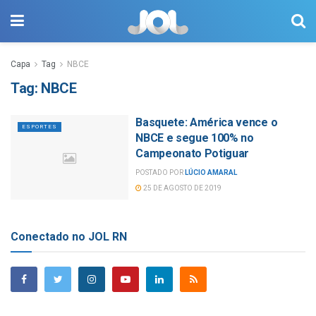
Capa
Tag
NBCE
Tag:
NBCE
Basquete: América vence o
ESPORTES
NBCE e segue 100% no
Campeonato Potiguar
POSTADO POR
LÚCIO AMARAL
25 DE AGOSTO DE 2019
Conectado no JOL RN