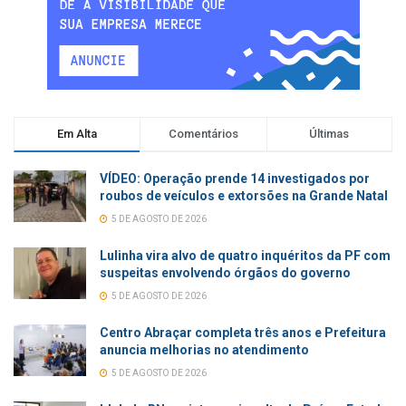
Em Alta
Comentários
Últimas
VÍDEO: Operação prende 14 investigados por
roubos de veículos e extorsões na Grande Natal
5 DE AGOSTO DE 2026
Lulinha vira alvo de quatro inquéritos da PF com
suspeitas envolvendo órgãos do governo
5 DE AGOSTO DE 2026
Centro Abraçar completa três anos e Prefeitura
anuncia melhorias no atendimento
5 DE AGOSTO DE 2026