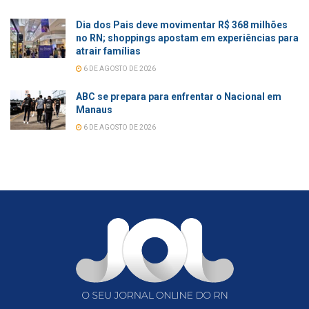
Dia dos Pais deve movimentar R$ 368 milhões
no RN; shoppings apostam em experiências para
atrair famílias
6 DE AGOSTO DE 2026
ABC se prepara para enfrentar o Nacional em
Manaus
6 DE AGOSTO DE 2026