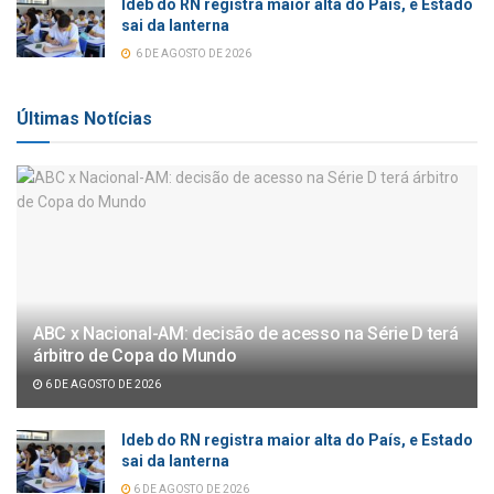
Ideb do RN registra maior alta do País, e Estado
sai da lanterna
6 DE AGOSTO DE 2026
Últimas Notícias
ABC x Nacional-AM: decisão de acesso na Série D terá
árbitro de Copa do Mundo
6 DE AGOSTO DE 2026
Ideb do RN registra maior alta do País, e Estado
sai da lanterna
6 DE AGOSTO DE 2026