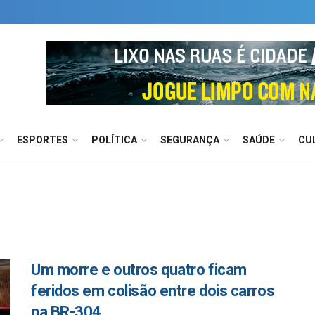
ESPORTES
POLÍTICA
SEGURANÇA
SAÚDE
CU
Um morre e outros quatro ficam
feridos em colisão entre dois carros
na BR-304