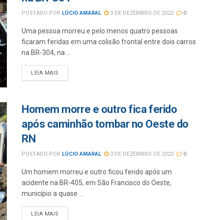
POSTADO POR
LÚCIO AMARAL
3 DE DEZEMBRO DE 2022
0
Uma pessoa morreu e pelo menos quatro pessoas
ficaram feridas em uma colisão frontal entre dois carros
na BR-304, na ...
LEIA MAIS
Homem morre e outro fica ferido
após caminhão tombar no Oeste do
RN
POSTADO POR
LÚCIO AMARAL
3 DE DEZEMBRO DE 2022
0
Um homem morreu e outro ficou ferido após um
acidente na BR-405, em São Francisco do Oeste,
município a quase ...
LEIA MAIS