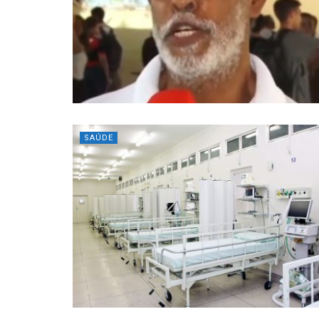
SAÚDE