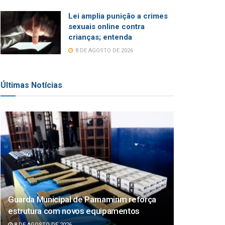
Lei amplia punição a crimes
sexuais online contra
crianças; entenda
8 DE AGOSTO DE 2026
Últimas Notícias
Guarda Municipal de Parnamirim reforça
estrutura com novos equipamentos
8 DE AGOSTO DE 2026