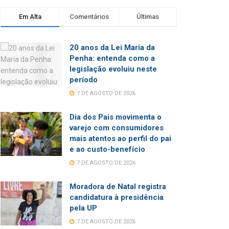
Em Alta
Comentários
Últimas
20 anos da Lei Maria da
Penha: entenda como a
legislação evoluiu neste
período
7 DE AGOSTO DE 2026
Dia dos Pais movimenta o
varejo com consumidores
mais atentos ao perfil do pai
e ao custo-benefício
7 DE AGOSTO DE 2026
Moradora de Natal registra
candidatura à presidência
pela UP
7 DE AGOSTO DE 2026