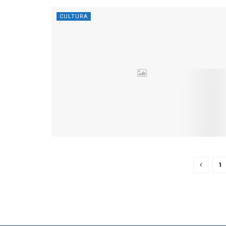
CULTURA
1