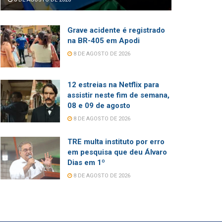
Grave acidente é registrado
na BR-405 em Apodi
8 DE AGOSTO DE 2026
12 estreias na Netflix para
assistir neste fim de semana,
08 e 09 de agosto
8 DE AGOSTO DE 2026
TRE multa instituto por erro
em pesquisa que deu Álvaro
Dias em 1º
8 DE AGOSTO DE 2026