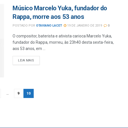
Músico Marcelo Yuka, fundador do
Rappa, morre aos 53 anos
POSTADO POR
OTAVIANO LACET
19 DE JANEIRO DE 2019
0
O compositor, baterista e ativista carioca Marcelo Yuka,
fundador do Rappa, morreu, às 23h40 desta sexta-feira,
aos 53 anos, em ...
LEIA MAIS
…
9
10