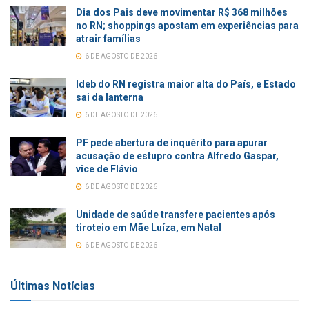
Dia dos Pais deve movimentar R$ 368 milhões
no RN; shoppings apostam em experiências para
atrair famílias
6 DE AGOSTO DE 2026
Ideb do RN registra maior alta do País, e Estado
sai da lanterna
6 DE AGOSTO DE 2026
PF pede abertura de inquérito para apurar
acusação de estupro contra Alfredo Gaspar,
vice de Flávio
6 DE AGOSTO DE 2026
Unidade de saúde transfere pacientes após
tiroteio em Mãe Luíza, em Natal
6 DE AGOSTO DE 2026
Últimas Notícias