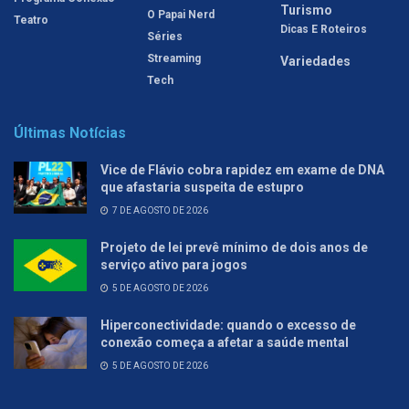
Turismo
O Papai Nerd
Teatro
Dicas E Roteiros
Séries
Streaming
Variedades
Tech
Últimas Notícias
Vice de Flávio cobra rapidez em exame de DNA
que afastaria suspeita de estupro
7 DE AGOSTO DE 2026
Projeto de lei prevê mínimo de dois anos de
serviço ativo para jogos
5 DE AGOSTO DE 2026
Hiperconectividade: quando o excesso de
conexão começa a afetar a saúde mental
5 DE AGOSTO DE 2026