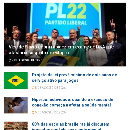
Vice de Flávio cobra rapidez em exame de DNA que
afastaria suspeita de estupro
7 DE AGOSTO DE 2026
Projeto de lei prevê mínimo de dois anos de
serviço ativo para jogos
5 DE AGOSTO DE 2026
Hiperconectividade: quando o excesso de
conexão começa a afetar a saúde mental
5 DE AGOSTO DE 2026
80% das escolas brasileiras já discutem
impactos das telas na saúde mental