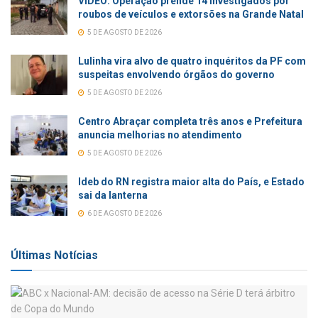
VÍDEO: Operação prende 14 investigados por
roubos de veículos e extorsões na Grande Natal
5 DE AGOSTO DE 2026
Lulinha vira alvo de quatro inquéritos da PF com
suspeitas envolvendo órgãos do governo
5 DE AGOSTO DE 2026
Centro Abraçar completa três anos e Prefeitura
anuncia melhorias no atendimento
5 DE AGOSTO DE 2026
Ideb do RN registra maior alta do País, e Estado
sai da lanterna
6 DE AGOSTO DE 2026
Últimas Notícias