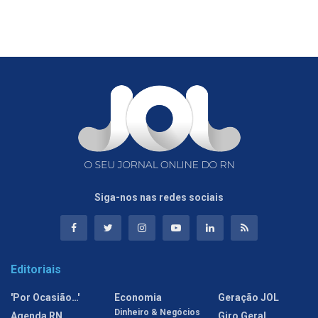
Siga-nos nas redes sociais
Editoriais
'Por Ocasião…'
Economia
Geração JOL
Dinheiro & Negócios
Agenda RN
Giro Geral