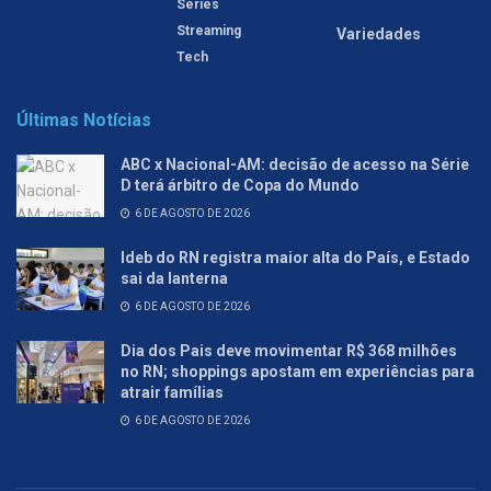
Séries
Streaming
Variedades
Tech
Últimas Notícias
ABC x Nacional-AM: decisão de acesso na Série
D terá árbitro de Copa do Mundo
6 DE AGOSTO DE 2026
Ideb do RN registra maior alta do País, e Estado
sai da lanterna
6 DE AGOSTO DE 2026
Dia dos Pais deve movimentar R$ 368 milhões
no RN; shoppings apostam em experiências para
atrair famílias
6 DE AGOSTO DE 2026