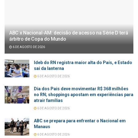
ABC x Nacional-AM: decisão de acesso na Série D terá
árbitro de Copa do Mundo
6 DE AGOSTO DE 2026
Ideb do RN registra maior alta do País, e Estado
sai da lanterna
6 DE AGOSTO DE 2026
Dia dos Pais deve movimentar R$ 368 milhões
no RN; shoppings apostam em experiências para
atrair famílias
6 DE AGOSTO DE 2026
ABC se prepara para enfrentar o Nacional em
Manaus
6 DE AGOSTO DE 2026