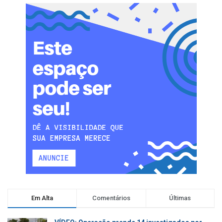
Em Alta
Comentários
Últimas