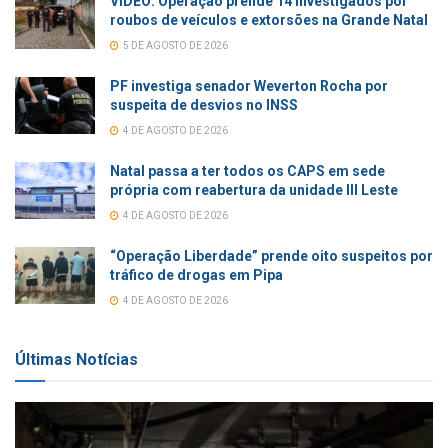
VÍDEO: Operação prende 14 investigados por
roubos de veículos e extorsões na Grande Natal
5 DE AGOSTO DE 2026
PF investiga senador Weverton Rocha por
suspeita de desvios no INSS
4 DE AGOSTO DE 2026
Natal passa a ter todos os CAPS em sede
própria com reabertura da unidade III Leste
4 DE AGOSTO DE 2026
“Operação Liberdade” prende oito suspeitos por
tráfico de drogas em Pipa
4 DE AGOSTO DE 2026
Últimas Notícias