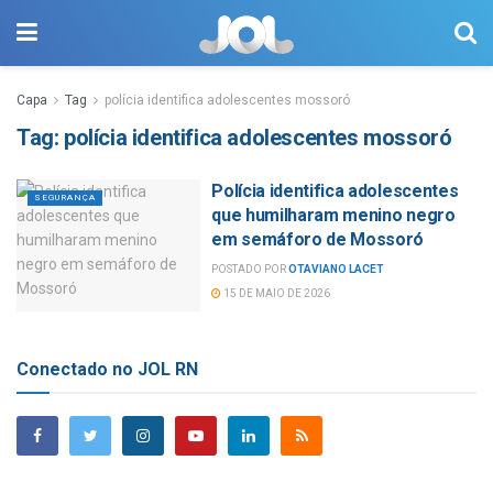
Capa
Tag
polícia identifica adolescentes mossoró
Tag:
polícia identifica adolescentes mossoró
Polícia identifica adolescentes
SEGURANÇA
que humilharam menino negro
em semáforo de Mossoró
POSTADO POR
OTAVIANO LACET
15 DE MAIO DE 2026
Conectado no JOL RN