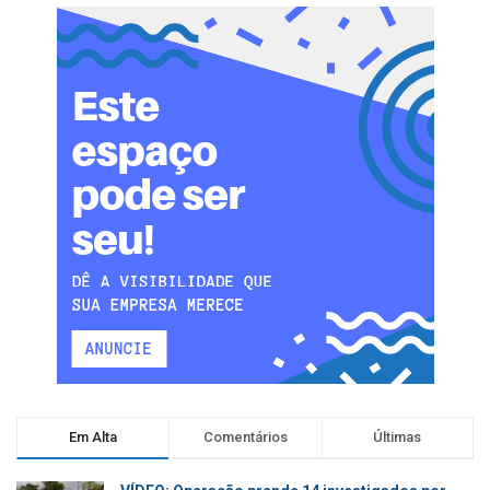
Em Alta
Comentários
Últimas