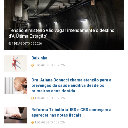
Tensão e mistério vão vagar intensamente o destino
d’A Última Estação’
4 DE AGOSTO DE 2026
Baixinha
5 DE AGOSTO DE 2026
Dra. Ariane Bonucci chama atenção para a
prevenção da saúde auditiva desde os
primeiros anos de vida
4 DE AGOSTO DE 2026
Reforma Tributária: IBS e CBS começam a
aparecer nas notas fiscais
4 DE AGOSTO DE 2026