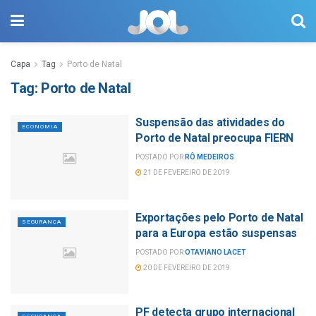
Capa
Tag
Porto de Natal
Tag:
Porto de Natal
Suspensão das atividades do
ECONOMIA
Porto de Natal preocupa FIERN
POSTADO POR
RÔ MEDEIROS
21 DE FEVEREIRO DE 2019
Exportações pelo Porto de Natal
SEGURANÇA
para a Europa estão suspensas
POSTADO POR
OTAVIANO LACET
20 DE FEVEREIRO DE 2019
PF detecta grupo internacional