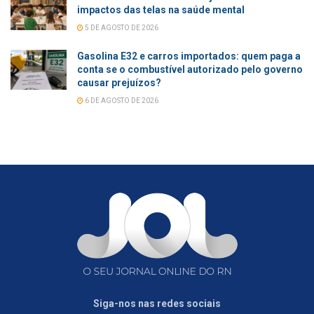
impactos das telas na saúde mental
5 DE AGOSTO DE 2026
Gasolina E32 e carros importados: quem paga a
conta se o combustível autorizado pelo governo
causar prejuízos?
6 DE AGOSTO DE 2026
Siga-nos nas redes sociais