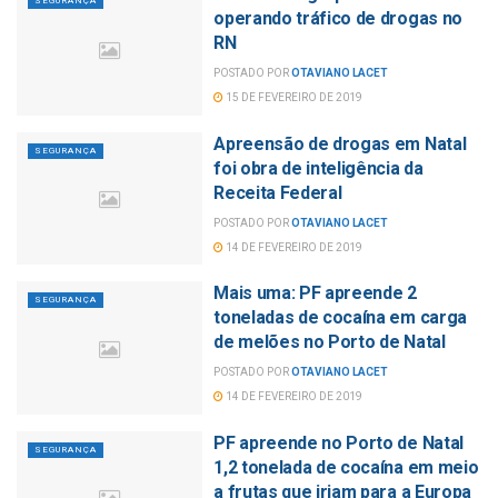
SEGURANÇA
operando tráfico de drogas no
RN
POSTADO POR
OTAVIANO LACET
15 DE FEVEREIRO DE 2019
Apreensão de drogas em Natal
SEGURANÇA
foi obra de inteligência da
Receita Federal
POSTADO POR
OTAVIANO LACET
14 DE FEVEREIRO DE 2019
Mais uma: PF apreende 2
SEGURANÇA
toneladas de cocaína em carga
de melões no Porto de Natal
POSTADO POR
OTAVIANO LACET
14 DE FEVEREIRO DE 2019
PF apreende no Porto de Natal
SEGURANÇA
1,2 tonelada de cocaína em meio
a frutas que iriam para a Europa