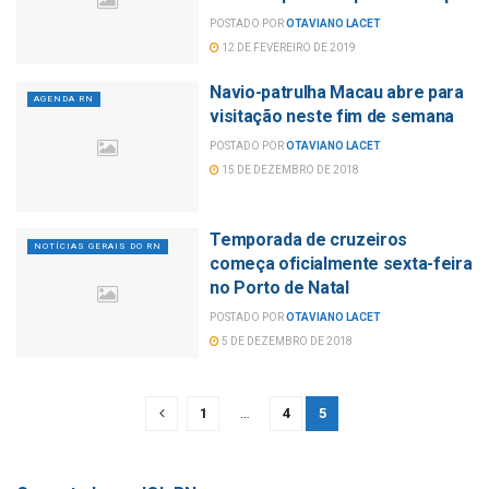
POSTADO POR
OTAVIANO LACET
12 DE FEVEREIRO DE 2019
Navio-patrulha Macau abre para
AGENDA RN
visitação neste fim de semana
POSTADO POR
OTAVIANO LACET
15 DE DEZEMBRO DE 2018
Temporada de cruzeiros
NOTÍCIAS GERAIS DO RN
começa oficialmente sexta-feira
no Porto de Natal
POSTADO POR
OTAVIANO LACET
5 DE DEZEMBRO DE 2018
1
…
4
5