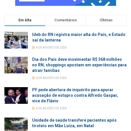
Em Alta
Comentários
Últimas
Ideb do RN registra maior alta do País, e Estado
sai da lanterna
6 DE AGOSTO DE 2026
Dia dos Pais deve movimentar R$ 368 milhões
no RN; shoppings apostam em experiências para
atrair famílias
6 DE AGOSTO DE 2026
PF pede abertura de inquérito para apurar
acusação de estupro contra Alfredo Gaspar,
vice de Flávio
6 DE AGOSTO DE 2026
Unidade de saúde transfere pacientes após
tiroteio em Mãe Luíza, em Natal