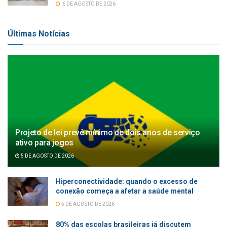
6 DE AGOSTO DE 2026
Últimas Notícias
Projeto de lei prevê mínimo de dois anos de serviço
ativo para jogos
5 DE AGOSTO DE 2026
Hiperconectividade: quando o excesso de
conexão começa a afetar a saúde mental
5 DE AGOSTO DE 2026
80% das escolas brasileiras já discutem