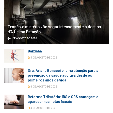
Tensão e mistério vão vagar intensamente o destino
d’A Última Estação’
4 DE AGOSTO DE 2026
Baixinha
5 DE AGOSTO DE 2026
Dra. Ariane Bonucci chama atenção para a
prevenção da saúde auditiva desde os
primeiros anos de vida
4 DE AGOSTO DE 2026
Reforma Tributária: IBS e CBS começam a
aparecer nas notas fiscais
4 DE AGOSTO DE 2026