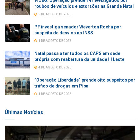
VÍDEO: Operação prende 14 investigados por
roubos de veículos e extorsões na Grande Natal
5 DE AGOSTO DE 2026
PF investiga senador Weverton Rocha por
suspeita de desvios no INSS
4 DE AGOSTO DE 2026
Natal passa a ter todos os CAPS em sede
própria com reabertura da unidade III Leste
4 DE AGOSTO DE 2026
“Operação Liberdade” prende oito suspeitos por
tráfico de drogas em Pipa
4 DE AGOSTO DE 2026
Últimas Notícias