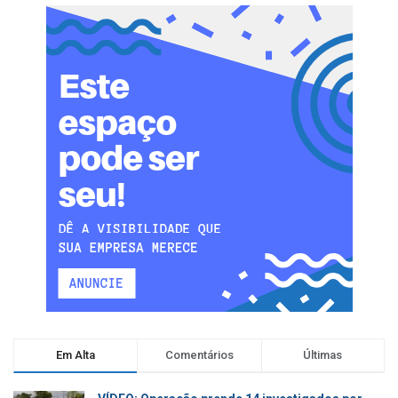
Em Alta
Comentários
Últimas