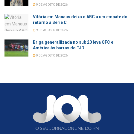
9 DE AGOSTO DE 2026
Vitória em Manaus deixa o ABC a um empate do
retorno à Série C
9 DE AGOSTO DE 2026
Briga generaliizada no sub 20 leva QFC e
América às barras do TJD
9 DE AGOSTO DE 2026