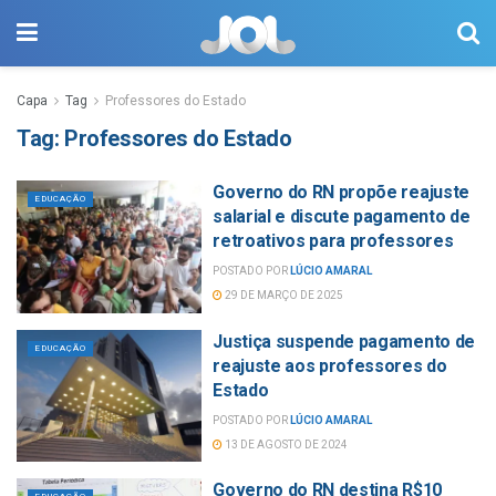
Capa
Tag
Professores do Estado
Tag:
Professores do Estado
Governo do RN propõe reajuste
EDUCAÇÃO
salarial e discute pagamento de
retroativos para professores
POSTADO POR
LÚCIO AMARAL
29 DE MARÇO DE 2025
Justiça suspende pagamento de
EDUCAÇÃO
reajuste aos professores do
Estado
POSTADO POR
LÚCIO AMARAL
13 DE AGOSTO DE 2024
Governo do RN destina R$10