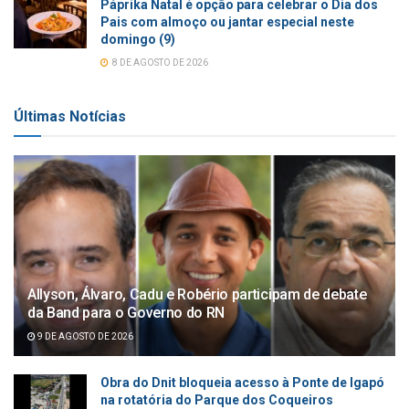
Páprika Natal é opção para celebrar o Dia dos
Pais com almoço ou jantar especial neste
domingo (9)
8 DE AGOSTO DE 2026
Últimas Notícias
Allyson, Álvaro, Cadu e Robério participam de debate
da Band para o Governo do RN
9 DE AGOSTO DE 2026
Obra do Dnit bloqueia acesso à Ponte de Igapó
na rotatória do Parque dos Coqueiros