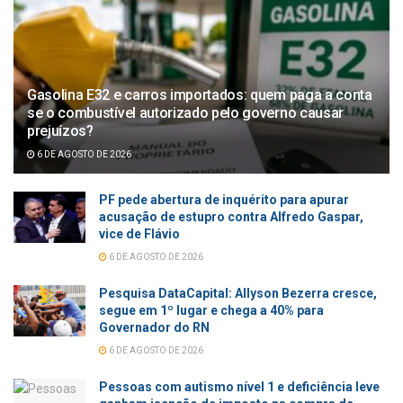
Gasolina E32 e carros importados: quem paga a conta
se o combustível autorizado pelo governo causar
prejuízos?
6 DE AGOSTO DE 2026
PF pede abertura de inquérito para apurar
acusação de estupro contra Alfredo Gaspar,
vice de Flávio
6 DE AGOSTO DE 2026
Pesquisa DataCapital: Allyson Bezerra cresce,
segue em 1º lugar e chega a 40% para
Governador do RN
6 DE AGOSTO DE 2026
Pessoas com autismo nível 1 e deficiência leve