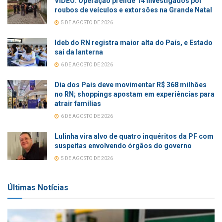
VÍDEO: Operação prende 14 investigados por
roubos de veículos e extorsões na Grande Natal
5 DE AGOSTO DE 2026
Ideb do RN registra maior alta do País, e Estado
sai da lanterna
6 DE AGOSTO DE 2026
Dia dos Pais deve movimentar R$ 368 milhões
no RN; shoppings apostam em experiências para
atrair famílias
6 DE AGOSTO DE 2026
Lulinha vira alvo de quatro inquéritos da PF com
suspeitas envolvendo órgãos do governo
5 DE AGOSTO DE 2026
Últimas Notícias