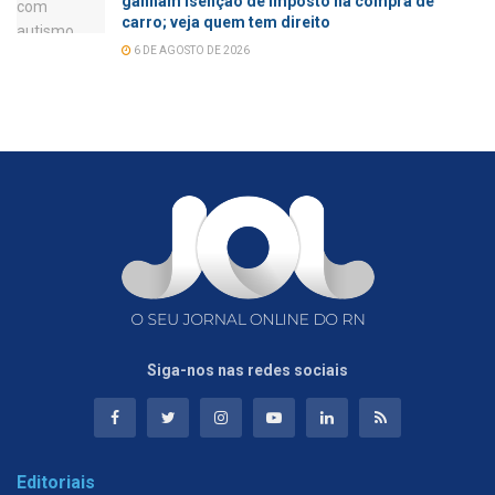
ganham isenção de imposto na compra de
carro; veja quem tem direito
6 DE AGOSTO DE 2026
Siga-nos nas redes sociais
Editoriais