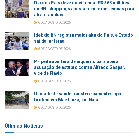
Dia dos Pais deve movimentar R$ 368 milhões
no RN; shoppings apostam em experiências para
atrair famílias
6 DE AGOSTO DE 2026
Ideb do RN registra maior alta do País, e Estado
sai da lanterna
6 DE AGOSTO DE 2026
PF pede abertura de inquérito para apurar
acusação de estupro contra Alfredo Gaspar,
vice de Flávio
6 DE AGOSTO DE 2026
Unidade de saúde transfere pacientes após
tiroteio em Mãe Luíza, em Natal
6 DE AGOSTO DE 2026
Últimas Notícias