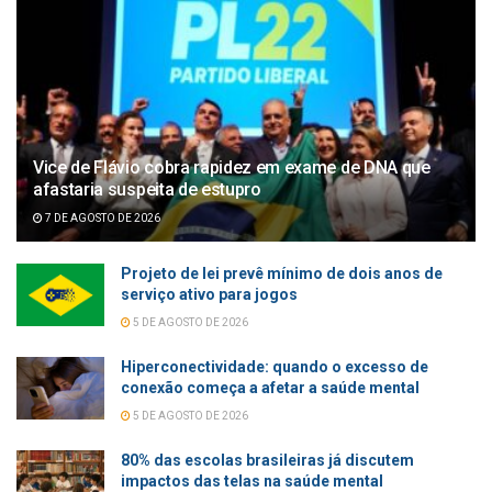
Vice de Flávio cobra rapidez em exame de DNA que
afastaria suspeita de estupro
7 DE AGOSTO DE 2026
Projeto de lei prevê mínimo de dois anos de
serviço ativo para jogos
5 DE AGOSTO DE 2026
Hiperconectividade: quando o excesso de
conexão começa a afetar a saúde mental
5 DE AGOSTO DE 2026
80% das escolas brasileiras já discutem
impactos das telas na saúde mental