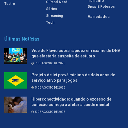
Turismo
O Papai Nerd
Teatro
Dicas E Roteiros
Séries
Streaming
Variedades
Tech
Últimas Notícias
Vice de Flávio cobra rapidez em exame de DNA
que afastaria suspeita de estupro
7 DE AGOSTO DE 2026
Projeto de lei prevê mínimo de dois anos de
serviço ativo para jogos
5 DE AGOSTO DE 2026
Hiperconectividade: quando o excesso de
conexão começa a afetar a saúde mental
5 DE AGOSTO DE 2026