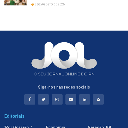
5 DE AGOSTO DE 2026
Siga-nos nas redes sociais
Editoriais
'Por Ocasião…'
Economia
Geração JOL