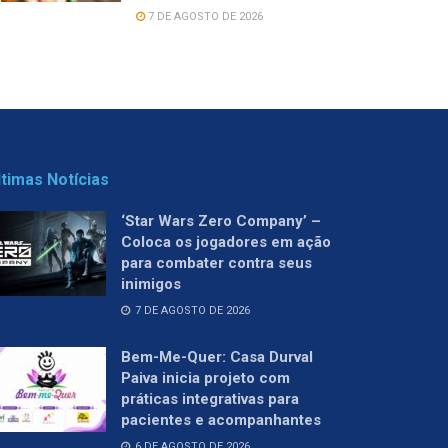
7 DE AGOSTO DE 2026
ltimas Notícias
‘Star Wars Zero Company’ –
Coloca os jogadores em ação
para combater contra seus
inimigos
7 DE AGOSTO DE 2026
Bem-Me-Quer: Casa Durval
Paiva inicia projeto com
práticas integrativas para
pacientes e acompanhantes
6 DE AGOSTO DE 2026