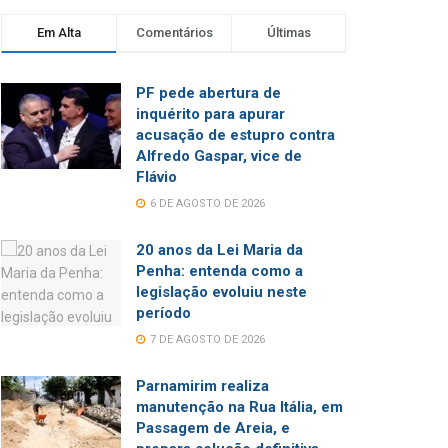
Em Alta
Comentários
Últimas
PF pede abertura de
inquérito para apurar
acusação de estupro contra
Alfredo Gaspar, vice de
Flávio
6 DE AGOSTO DE 2026
20 anos da Lei Maria da
Penha: entenda como a
legislação evoluiu neste
período
7 DE AGOSTO DE 2026
Parnamirim realiza
manutenção na Rua Itália, em
Passagem de Areia, e