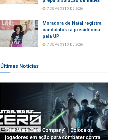
prepara solução definitiva
7 DE AGOSTO DE 2026
Moradora de Natal registra
candidatura à presidência
pela UP
7 DE AGOSTO DE 2026
Últimas Notícias
‘Star Wars Zero Company’ – Coloca os
jogadores em ação para combater contra