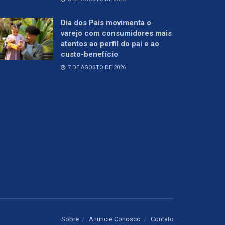
Dia dos Pais movimenta o
varejo com consumidores mais
atentos ao perfil do pai e ao
custo-benefício
7 DE AGOSTO DE 2026
Sobre
Anuncie Conosco
Contato