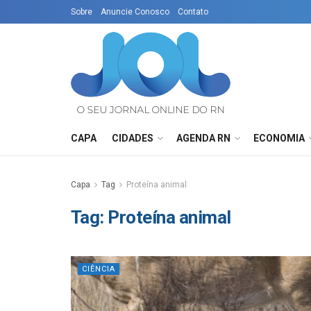
Sobre
Anuncie Conosco
Contato
CAPA
CIDADES
AGENDA RN
ECONOMIA
Capa
Tag
Proteína animal
Tag:
Proteína animal
CIÊNCIA