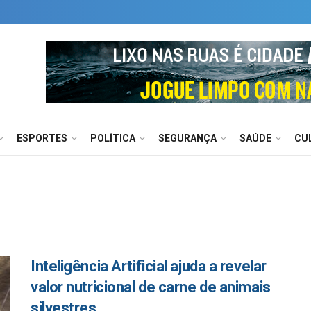
ESPORTES
POLÍTICA
SEGURANÇA
SAÚDE
CU
Inteligência Artificial ajuda a revelar
valor nutricional de carne de animais
silvestres