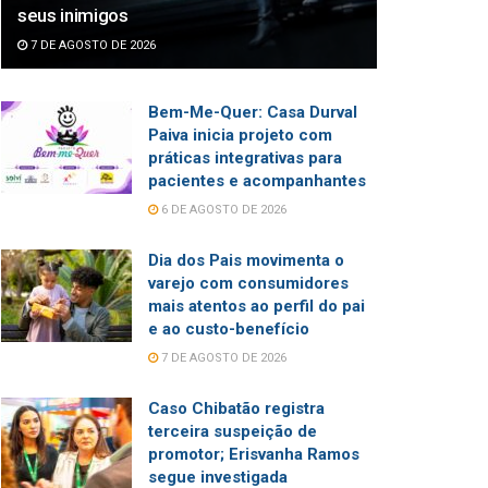
seus inimigos
7 DE AGOSTO DE 2026
Bem-Me-Quer: Casa Durval
Paiva inicia projeto com
práticas integrativas para
pacientes e acompanhantes
6 DE AGOSTO DE 2026
Dia dos Pais movimenta o
varejo com consumidores
mais atentos ao perfil do pai
e ao custo-benefício
7 DE AGOSTO DE 2026
Caso Chibatão registra
terceira suspeição de
promotor; Erisvanha Ramos
segue investigada