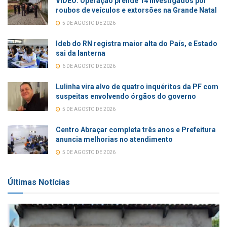
VÍDEO: Operação prende 14 investigados por
roubos de veículos e extorsões na Grande Natal
5 DE AGOSTO DE 2026
Ideb do RN registra maior alta do País, e Estado
sai da lanterna
6 DE AGOSTO DE 2026
Lulinha vira alvo de quatro inquéritos da PF com
suspeitas envolvendo órgãos do governo
5 DE AGOSTO DE 2026
Centro Abraçar completa três anos e Prefeitura
anuncia melhorias no atendimento
5 DE AGOSTO DE 2026
Últimas Notícias