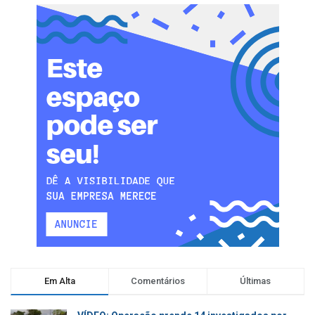
Em Alta
Comentários
Últimas