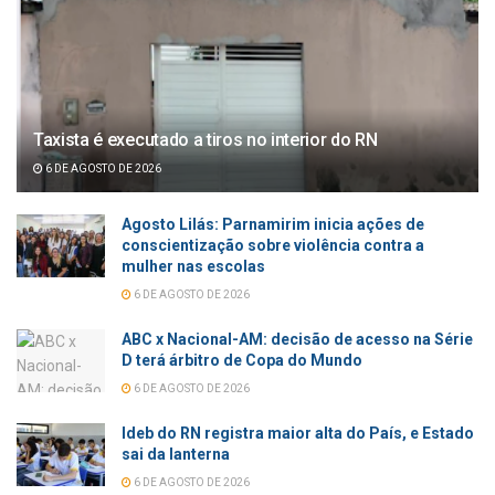
Taxista é executado a tiros no interior do RN
6 DE AGOSTO DE 2026
Agosto Lilás: Parnamirim inicia ações de
conscientização sobre violência contra a
mulher nas escolas
6 DE AGOSTO DE 2026
ABC x Nacional-AM: decisão de acesso na Série
D terá árbitro de Copa do Mundo
6 DE AGOSTO DE 2026
Ideb do RN registra maior alta do País, e Estado
sai da lanterna
6 DE AGOSTO DE 2026