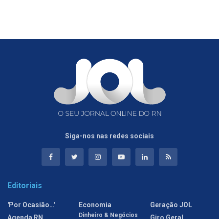
Siga-nos nas redes sociais
Editoriais
'Por Ocasião…'
Economia
Geração JOL
Dinheiro & Negócios
Agenda RN
Giro Geral