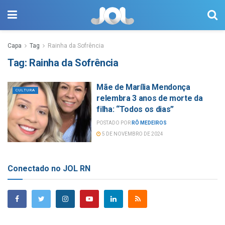
Capa
Tag
Rainha da Sofrência
Tag:
Rainha da Sofrência
Mãe de Marília Mendonça
CULTURA
relembra 3 anos de morte da
filha: “Todos os dias”
POSTADO POR
RÔ MEDEIROS
5 DE NOVEMBRO DE 2024
Conectado no JOL RN