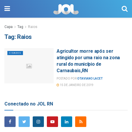
Capa
Tag
Raios
Tag:
Raios
Agricultor morre após ser
CIDADES
atingido por uma raio na zona
rural do município de
Carnaubais,RN
POSTADO POR
OTAVIANO LACET
15 DE JANEIRO DE 2019
Conectado no JOL RN