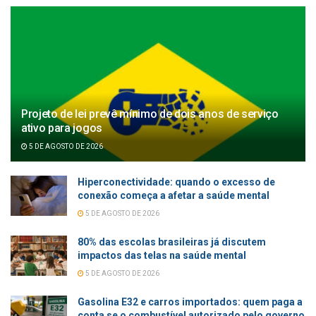
Projeto de lei prevê mínimo de dois anos de serviço
ativo para jogos
5 DE AGOSTO DE 2026
Hiperconectividade: quando o excesso de
conexão começa a afetar a saúde mental
5 DE AGOSTO DE 2026
80% das escolas brasileiras já discutem
impactos das telas na saúde mental
5 DE AGOSTO DE 2026
Gasolina E32 e carros importados: quem paga a
conta se o combustível autorizado pelo governo