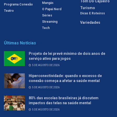
Tom Do Cajueiro
Mangás
Programa Conexão
Turismo
O Papai Nerd
Teatro
Dicas E Roteiros
Séries
Streaming
Variedades
Tech
Últimas Notícias
Projeto de lei prevê mínimo de dois anos de
serviço ativo para jogos
5 DE AGOSTO DE 2026
Hiperconectividade: quando o excesso de
conexão começa a afetar a saúde mental
5 DE AGOSTO DE 2026
80% das escolas brasileiras já discutem
impactos das telas na saúde mental
5 DE AGOSTO DE 2026