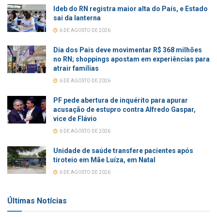
Ideb do RN registra maior alta do País, e Estado
sai da lanterna
6 DE AGOSTO DE 2026
Dia dos Pais deve movimentar R$ 368 milhões
no RN; shoppings apostam em experiências para
atrair famílias
6 DE AGOSTO DE 2026
PF pede abertura de inquérito para apurar
acusação de estupro contra Alfredo Gaspar,
vice de Flávio
6 DE AGOSTO DE 2026
Unidade de saúde transfere pacientes após
tiroteio em Mãe Luíza, em Natal
6 DE AGOSTO DE 2026
Últimas Notícias