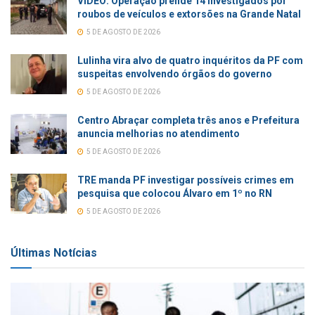
VÍDEO: Operação prende 14 investigados por
roubos de veículos e extorsões na Grande Natal
5 DE AGOSTO DE 2026
Lulinha vira alvo de quatro inquéritos da PF com
suspeitas envolvendo órgãos do governo
5 DE AGOSTO DE 2026
Centro Abraçar completa três anos e Prefeitura
anuncia melhorias no atendimento
5 DE AGOSTO DE 2026
TRE manda PF investigar possíveis crimes em
pesquisa que colocou Álvaro em 1º no RN
5 DE AGOSTO DE 2026
Últimas Notícias