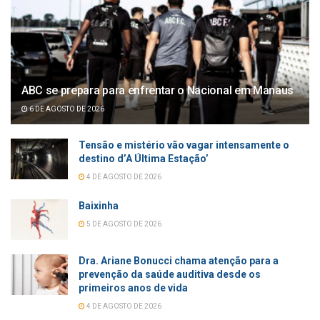
ABC se prepara para enfrentar o Nacional em Manaus
6 DE AGOSTO DE 2026
Tensão e mistério vão vagar intensamente o
destino d’A Última Estação’
4 DE AGOSTO DE 2026
Baixinha
5 DE AGOSTO DE 2026
Dra. Ariane Bonucci chama atenção para a
prevenção da saúde auditiva desde os
primeiros anos de vida
4 DE AGOSTO DE 2026