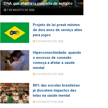
DNA que afastaria suspeita de estupro
7 DE AGOSTO DE 2026
Projeto de lei prevê mínimo
de dois anos de serviço ativo
para jogos
5 DE AGOSTO DE 2026
Hiperconectividade: quando
o excesso de conexão
começa a afetar a saúde
mental
5 DE AGOSTO DE 2026
80% das escolas brasileiras
já discutem impactos das
telas na saúde mental
5 DE AGOSTO DE 2026