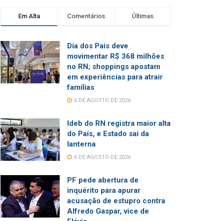
Em Alta
Comentários
Últimas
Dia dos Pais deve
movimentar R$ 368 milhões
no RN; shoppings apostam
em experiências para atrair
famílias
6 DE AGOSTO DE 2026
Ideb do RN registra maior alta
do País, e Estado sai da
lanterna
6 DE AGOSTO DE 2026
PF pede abertura de
inquérito para apurar
acusação de estupro contra
Alfredo Gaspar, vice de