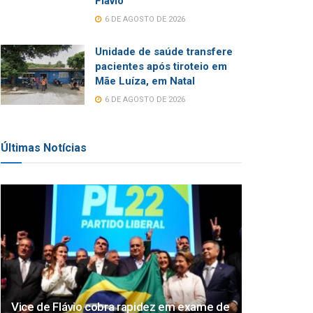
Flávio
6 DE AGOSTO DE 2026
Unidade de saúde transfere
pacientes após tiroteio em
Mãe Luíza, em Natal
6 DE AGOSTO DE 2026
Últimas Notícias
Vice de Flávio cobra rapidez em exame de