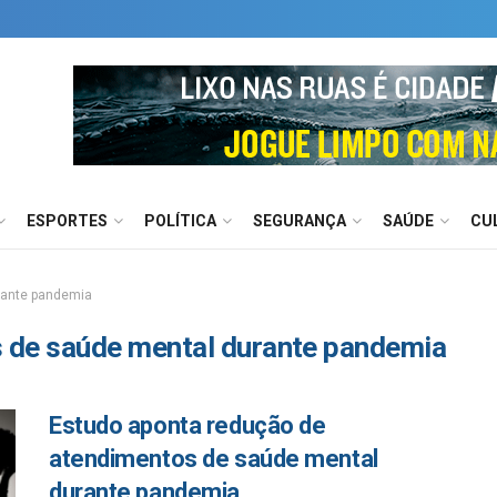
ESPORTES
POLÍTICA
SEGURANÇA
SAÚDE
CU
rante pandemia
 de saúde mental durante pandemia
Estudo aponta redução de
atendimentos de saúde mental
durante pandemia