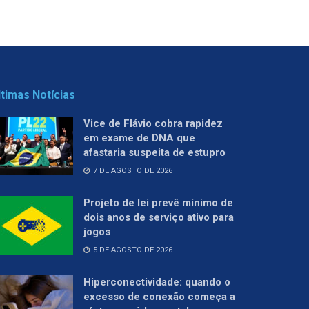
ltimas Notícias
Vice de Flávio cobra rapidez
em exame de DNA que
afastaria suspeita de estupro
7 DE AGOSTO DE 2026
Projeto de lei prevê mínimo de
dois anos de serviço ativo para
jogos
5 DE AGOSTO DE 2026
Hiperconectividade: quando o
excesso de conexão começa a