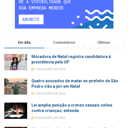
Em Alta
Comentários
Últimas
Moradora de Natal registra candidatura à
presidência pela UP
7 DE AGOSTO DE 2026
Quatro acusados de matar ex-prefeito de São
Pedro irão a júri em Natal
7 DE AGOSTO DE 2026
Lei amplia punição a crimes sexuais online
contra crianças; entenda
8 DE AGOSTO DE 2026