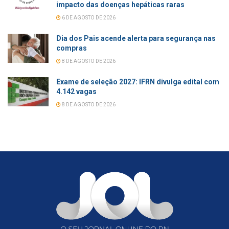
impacto das doenças hepáticas raras
6 DE AGOSTO DE 2026
Dia dos Pais acende alerta para segurança nas
compras
8 DE AGOSTO DE 2026
Exame de seleção 2027: IFRN divulga edital com
4.142 vagas
8 DE AGOSTO DE 2026