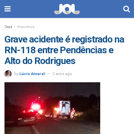
Capa
Segurança
Grave acidente é registrado na
RN-118 entre Pendências e
Alto do Rodrigues
by
Lúcio Amaral
2 anos ago