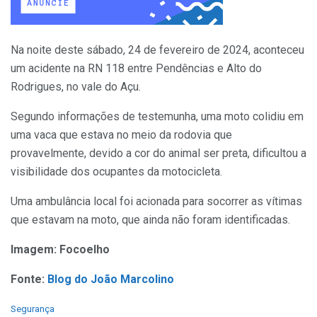
Na noite deste sábado, 24 de fevereiro de 2024, aconteceu
um acidente na RN 118 entre Pendências e Alto do
Rodrigues, no vale do Açu.
Segundo informações de testemunha, uma moto colidiu em
uma vaca que estava no meio da rodovia que
provavelmente, devido a cor do animal ser preta, dificultou a
visibilidade dos ocupantes da motocicleta.
Uma ambulância local foi acionada para socorrer as vítimas
que estavam na moto, que ainda não foram identificadas.
Imagem: Focoelho
Fonte:
Blog do João Marcolino
C
Segurança