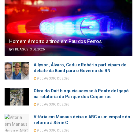
Homem é morto a tiros em Pau dos Ferros
9 DE AGOSTO DE 2026
Allyson, Álvaro, Cadu e Robério participam de
debate da Band para o Governo do RN
9 DE AGOSTO DE 2026
Obra do Dnit bloqueia acesso à Ponte de Igapó
na rotatória do Parque dos Coqueiros
9 DE AGOSTO DE 2026
Vitória em Manaus deixa o ABC a um empate do
retorno à Série C
9 DE AGOSTO DE 2026