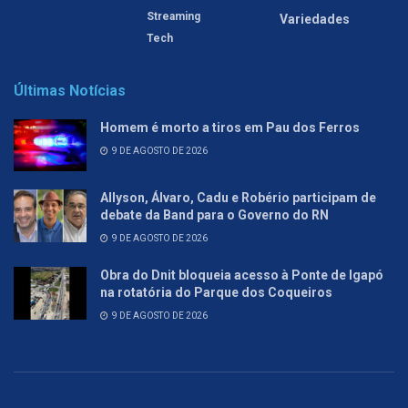
Streaming
Variedades
Tech
Últimas Notícias
Homem é morto a tiros em Pau dos Ferros
9 DE AGOSTO DE 2026
Allyson, Álvaro, Cadu e Robério participam de
debate da Band para o Governo do RN
9 DE AGOSTO DE 2026
Obra do Dnit bloqueia acesso à Ponte de Igapó
na rotatória do Parque dos Coqueiros
9 DE AGOSTO DE 2026