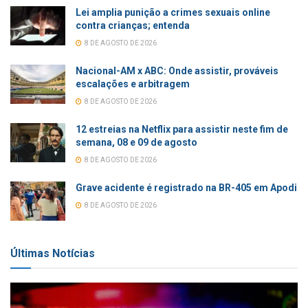
Lei amplia punição a crimes sexuais online
contra crianças; entenda
8 DE AGOSTO DE 2026
Nacional-AM x ABC: Onde assistir, prováveis
escalações e arbitragem
8 DE AGOSTO DE 2026
12 estreias na Netflix para assistir neste fim de
semana, 08 e 09 de agosto
8 DE AGOSTO DE 2026
Grave acidente é registrado na BR-405 em Apodi
8 DE AGOSTO DE 2026
Últimas Notícias