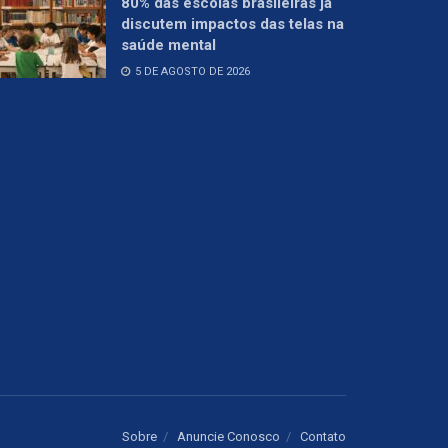
80% das escolas brasileiras já
discutem impactos das telas na
saúde mental
5 DE AGOSTO DE 2026
Sobre
Anuncie Conosco
Contato