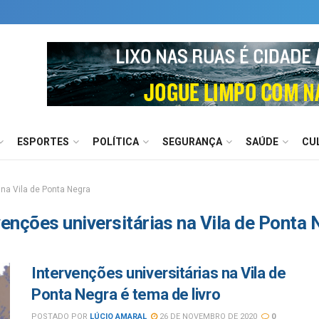
ESPORTES
POLÍTICA
SEGURANÇA
SAÚDE
CU
 na Vila de Ponta Negra
venções universitárias na Vila de Ponta
Intervenções universitárias na Vila de
Ponta Negra é tema de livro
POSTADO POR
LÚCIO AMARAL
26 DE NOVEMBRO DE 2020
0