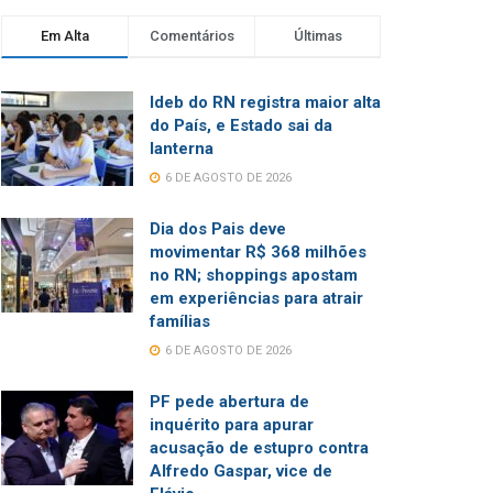
Em Alta
Comentários
Últimas
Ideb do RN registra maior alta
do País, e Estado sai da
lanterna
6 DE AGOSTO DE 2026
Dia dos Pais deve
movimentar R$ 368 milhões
no RN; shoppings apostam
em experiências para atrair
famílias
6 DE AGOSTO DE 2026
PF pede abertura de
inquérito para apurar
acusação de estupro contra
Alfredo Gaspar, vice de