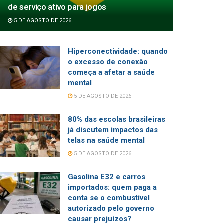
de serviço ativo para jogos
5 DE AGOSTO DE 2026
Hiperconectividade: quando
o excesso de conexão
começa a afetar a saúde
mental
5 DE AGOSTO DE 2026
80% das escolas brasileiras
já discutem impactos das
telas na saúde mental
5 DE AGOSTO DE 2026
Gasolina E32 e carros
importados: quem paga a
conta se o combustível
autorizado pelo governo
causar prejuízos?