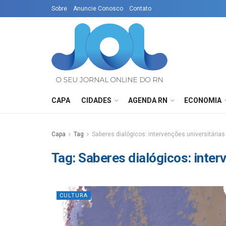
Sobre
Anuncie Conosco
Contato
CAPA
CIDADES
AGENDA RN
ECONOMIA
Capa
Tag
Saberes dialógicos: intervenções universitárias
Tag:
Saberes dialógicos: inter
CULTURA