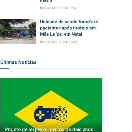
Flávio
6 DE AGOSTO DE 2026
Unidade de saúde transfere
pacientes após tiroteio em
Mãe Luíza, em Natal
6 DE AGOSTO DE 2026
Últimas Notícias
Projeto de lei prevê mínimo de dois anos