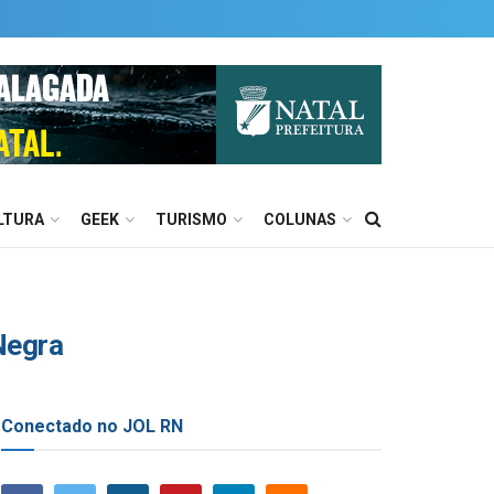
LTURA
GEEK
TURISMO
COLUNAS
 Negra
Conectado no JOL RN