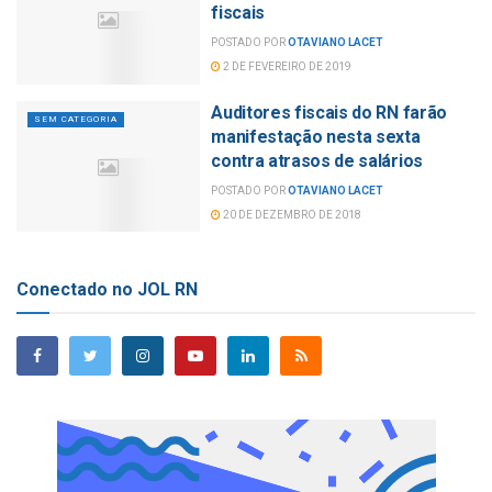
fiscais
POSTADO POR
OTAVIANO LACET
2 DE FEVEREIRO DE 2019
Auditores fiscais do RN farão
SEM CATEGORIA
manifestação nesta sexta
contra atrasos de salários
POSTADO POR
OTAVIANO LACET
20 DE DEZEMBRO DE 2018
Conectado no JOL RN