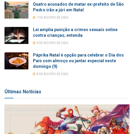
Quatro acusados de matar ex-prefeito de São
Pedro irão a júri em Natal
7 DE AGOSTO DE 2026
Lei amplia punição a crimes sexuais online
contra crianças; entenda
8 DE AGOSTO DE 2026
Páprika Natal é opção para celebrar o Dia dos
Pais com almoço ou jantar especial neste
domingo (9)
8 DE AGOSTO DE 2026
Últimas Notícias