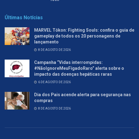
Últimas Notícias
MARVEL Tōkon: Fighting Souls: confira o guia de
gameplay de todos os 20 personagens de
lançamento
8 DE AGOSTO DE 2026
Campanha “Vidas interrompidas:
#NãoIgnoreMeuFígadoRaro” alerta sobre o
impacto das doenças hepáticas raras
6 DE AGOSTO DE 2026
Dia dos Pais acende alerta para segurança nas
compras
8 DE AGOSTO DE 2026