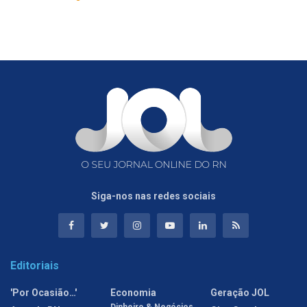
Siga-nos nas redes sociais
Editoriais
'Por Ocasião…'
Economia
Geração JOL