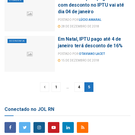
CIDADES
com desconto no IPTU vai até
dia 04 de janeiro
POSTADO POR
LÚCIO AMARAL
28 DE DEZEMBRO DE 2018
Em Natal, IPTU pago até 4 de
ECONOMIA
janeiro terá desconto de 16%
POSTADO POR
OTAVIANO LACET
15 DE DEZEMBRO DE 2018
1
…
4
5
Conectado no JOL RN