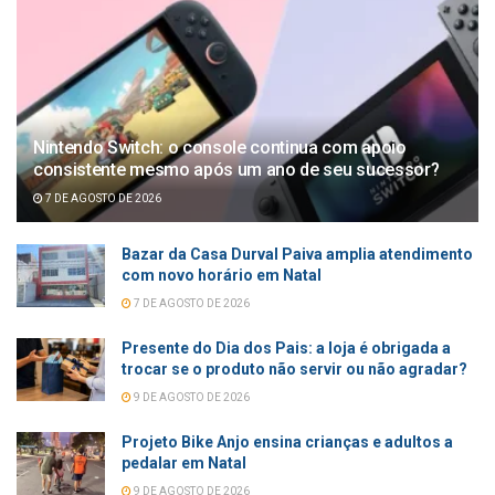
Nintendo Switch: o console continua com apoio
consistente mesmo após um ano de seu sucessor?
7 DE AGOSTO DE 2026
Bazar da Casa Durval Paiva amplia atendimento
com novo horário em Natal
7 DE AGOSTO DE 2026
Presente do Dia dos Pais: a loja é obrigada a
trocar se o produto não servir ou não agradar?
9 DE AGOSTO DE 2026
Projeto Bike Anjo ensina crianças e adultos a
pedalar em Natal
9 DE AGOSTO DE 2026