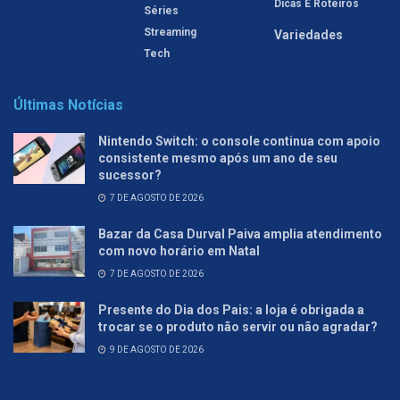
Dicas E Roteiros
Séries
Streaming
Variedades
Tech
Últimas Notícias
Nintendo Switch: o console continua com apoio
consistente mesmo após um ano de seu
sucessor?
7 DE AGOSTO DE 2026
Bazar da Casa Durval Paiva amplia atendimento
com novo horário em Natal
7 DE AGOSTO DE 2026
Presente do Dia dos Pais: a loja é obrigada a
trocar se o produto não servir ou não agradar?
9 DE AGOSTO DE 2026