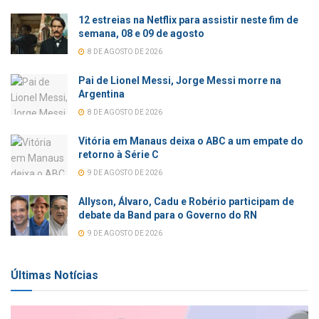
12 estreias na Netflix para assistir neste fim de
semana, 08 e 09 de agosto
8 DE AGOSTO DE 2026
Pai de Lionel Messi, Jorge Messi morre na
Argentina
8 DE AGOSTO DE 2026
Vitória em Manaus deixa o ABC a um empate do
retorno à Série C
9 DE AGOSTO DE 2026
Allyson, Álvaro, Cadu e Robério participam de
debate da Band para o Governo do RN
9 DE AGOSTO DE 2026
Últimas Notícias