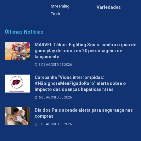
Streaming
Variedades
Tech
Últimas Notícias
MARVEL Tōkon: Fighting Souls: confira o guia de
gameplay de todos os 20 personagens de
lançamento
8 DE AGOSTO DE 2026
Campanha “Vidas interrompidas:
#NãoIgnoreMeuFígadoRaro” alerta sobre o
impacto das doenças hepáticas raras
6 DE AGOSTO DE 2026
Dia dos Pais acende alerta para segurança nas
compras
8 DE AGOSTO DE 2026