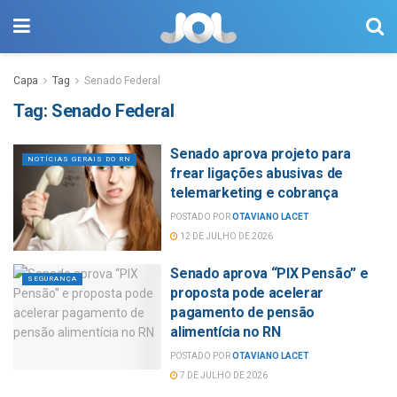
Capa
Tag
Senado Federal
Tag:
Senado Federal
Senado aprova projeto para
NOTÍCIAS GERAIS DO RN
frear ligações abusivas de
telemarketing e cobrança
POSTADO POR
OTAVIANO LACET
12 DE JULHO DE 2026
Senado aprova “PIX Pensão” e
SEGURANÇA
proposta pode acelerar
pagamento de pensão
alimentícia no RN
POSTADO POR
OTAVIANO LACET
7 DE JULHO DE 2026