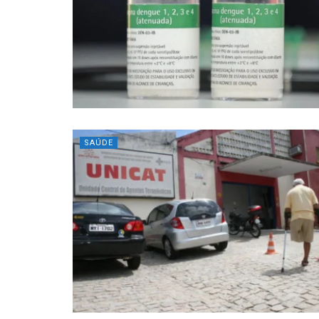
SAÚDE