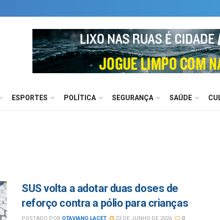
ESPORTES
POLÍTICA
SEGURANÇA
SAÚDE
CU
SUS volta a adotar duas doses de
reforço contra a pólio para crianças
POSTADO POR
OTAVIANO LACET
23 DE JUNHO DE 2026
0