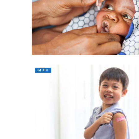
SAÚDE