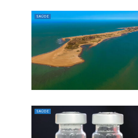
SAÚDE
SAÚDE