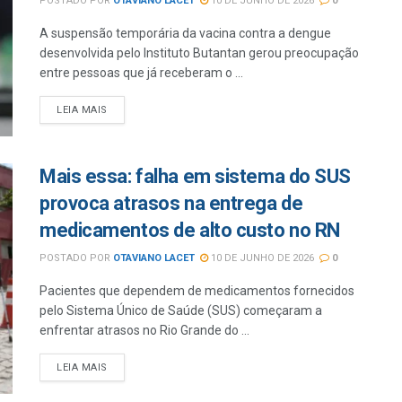
POSTADO POR
OTAVIANO LACET
10 DE JUNHO DE 2026
0
A suspensão temporária da vacina contra a dengue
desenvolvida pelo Instituto Butantan gerou preocupação
entre pessoas que já receberam o ...
LEIA MAIS
Mais essa: falha em sistema do SUS
provoca atrasos na entrega de
medicamentos de alto custo no RN
POSTADO POR
OTAVIANO LACET
10 DE JUNHO DE 2026
0
Pacientes que dependem de medicamentos fornecidos
pelo Sistema Único de Saúde (SUS) começaram a
enfrentar atrasos no Rio Grande do ...
LEIA MAIS