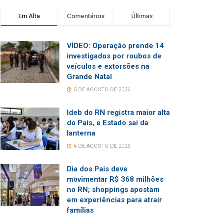
Em Alta
Comentários
Últimas
VÍDEO: Operação prende 14
investigados por roubos de
veículos e extorsões na
Grande Natal
5 DE AGOSTO DE 2026
Ideb do RN registra maior alta
do País, e Estado sai da
lanterna
6 DE AGOSTO DE 2026
Dia dos Pais deve
movimentar R$ 368 milhões
no RN; shoppings apostam
em experiências para atrair
famílias