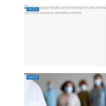
SAÚDE
SAÚDE