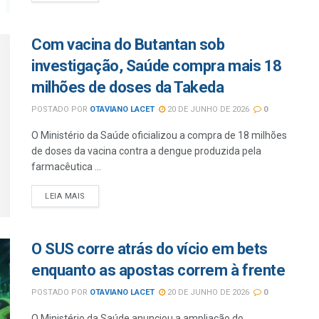
Com vacina do Butantan sob
investigação, Saúde compra mais 18
milhões de doses da Takeda
POSTADO POR
OTAVIANO LACET
20 DE JUNHO DE 2026
0
O Ministério da Saúde oficializou a compra de 18 milhões
de doses da vacina contra a dengue produzida pela
farmacêutica ...
LEIA MAIS
O SUS corre atrás do vício em bets
enquanto as apostas correm à frente
POSTADO POR
OTAVIANO LACET
20 DE JUNHO DE 2026
0
O Ministério da Saúde anunciou a ampliação do