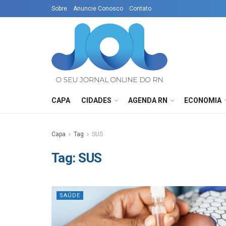
Sobre
Anuncie Conosco
Contato
CAPA
CIDADES
AGENDA RN
ECONOMIA
Capa
Tag
SUS
Tag:
SUS
SAÚDE