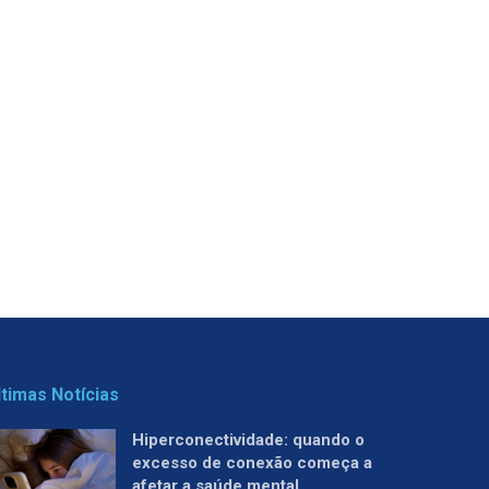
ltimas Notícias
Hiperconectividade: quando o
excesso de conexão começa a
afetar a saúde mental