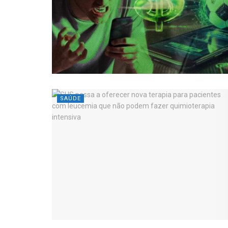
SAÚDE