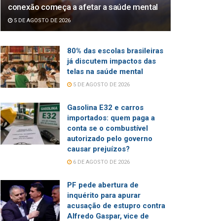
conexão começa a afetar a saúde mental
5 DE AGOSTO DE 2026
80% das escolas brasileiras
já discutem impactos das
telas na saúde mental
5 DE AGOSTO DE 2026
Gasolina E32 e carros
importados: quem paga a
conta se o combustível
autorizado pelo governo
causar prejuízos?
6 DE AGOSTO DE 2026
PF pede abertura de
inquérito para apurar
acusação de estupro contra
Alfredo Gaspar, vice de