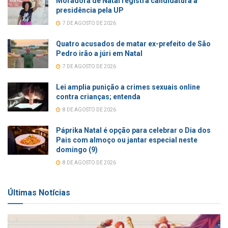
Moradora de Natal registra candidatura à
presidência pela UP
7 DE AGOSTO DE 2026
Quatro acusados de matar ex-prefeito de São
Pedro irão a júri em Natal
7 DE AGOSTO DE 2026
Lei amplia punição a crimes sexuais online
contra crianças; entenda
8 DE AGOSTO DE 2026
Páprika Natal é opção para celebrar o Dia dos
Pais com almoço ou jantar especial neste
domingo (9)
8 DE AGOSTO DE 2026
Últimas Notícias