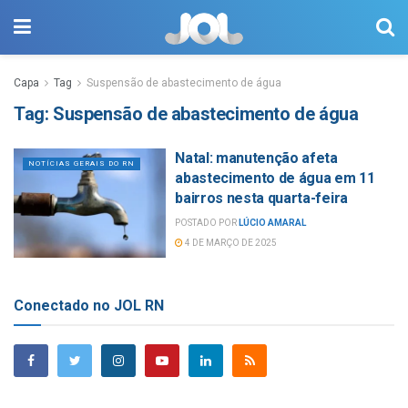
Capa
Tag
Suspensão de abastecimento de água
Tag:
Suspensão de abastecimento de água
Natal: manutenção afeta
NOTÍCIAS GERAIS DO RN
abastecimento de água em 11
bairros nesta quarta-feira
POSTADO POR
LÚCIO AMARAL
4 DE MARÇO DE 2025
Conectado no JOL RN