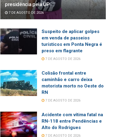
presidência pela UP
7 DE AGOSTO DE 2026
Suspeito de aplicar golpes
em venda de passeios
turísticos em Ponta Negra é
preso em flagrante
7 DE AGOSTO DE 2026
Colisão frontal entre
caminhão e carro deixa
motorista morto no Oeste do
RN
7 DE AGOSTO DE 2026
Acidente com vítima fatal na
RN-118 entre Pendências e
Alto do Rodrigues
7 DE AGOSTO DE 2026