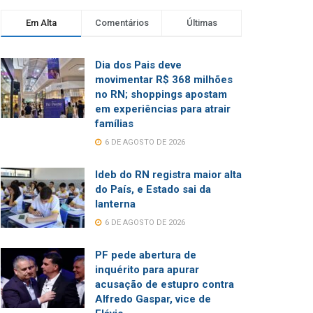
Em Alta
Comentários
Últimas
Dia dos Pais deve
movimentar R$ 368 milhões
no RN; shoppings apostam
em experiências para atrair
famílias
6 DE AGOSTO DE 2026
Ideb do RN registra maior alta
do País, e Estado sai da
lanterna
6 DE AGOSTO DE 2026
PF pede abertura de
inquérito para apurar
acusação de estupro contra
Alfredo Gaspar, vice de