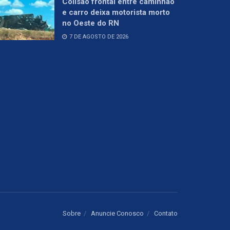
Colisão frontal entre caminhão
e carro deixa motorista morto
no Oeste do RN
7 DE AGOSTO DE 2026
Sobre
Anuncie Conosco
Contato