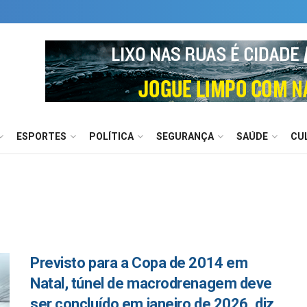
ESPORTES
POLÍTICA
SEGURANÇA
SAÚDE
CU
Previsto para a Copa de 2014 em
Natal, túnel de macrodrenagem deve
ser concluído em janeiro de 2026, diz