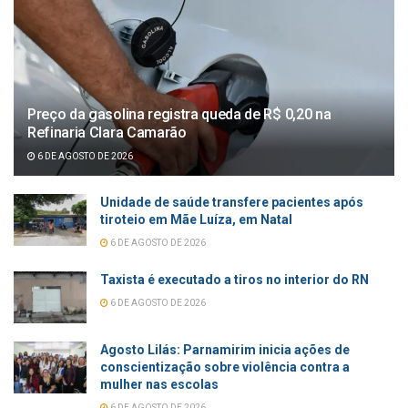
Preço da gasolina registra queda de R$ 0,20 na
Refinaria Clara Camarão
6 DE AGOSTO DE 2026
Unidade de saúde transfere pacientes após
tiroteio em Mãe Luíza, em Natal
6 DE AGOSTO DE 2026
Taxista é executado a tiros no interior do RN
6 DE AGOSTO DE 2026
Agosto Lilás: Parnamirim inicia ações de
conscientização sobre violência contra a
mulher nas escolas
6 DE AGOSTO DE 2026