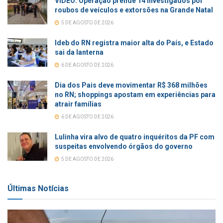
VÍDEO: Operação prende 14 investigados por
roubos de veículos e extorsões na Grande Natal
5 DE AGOSTO DE 2026
Ideb do RN registra maior alta do País, e Estado
sai da lanterna
6 DE AGOSTO DE 2026
Dia dos Pais deve movimentar R$ 368 milhões
no RN; shoppings apostam em experiências para
atrair famílias
6 DE AGOSTO DE 2026
Lulinha vira alvo de quatro inquéritos da PF com
suspeitas envolvendo órgãos do governo
5 DE AGOSTO DE 2026
Últimas Notícias