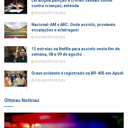
Lei amplia punição a crimes sexuais online
contra crianças; entenda
8 DE AGOSTO DE 2026
Nacional-AM x ABC: Onde assistir, prováveis
escalações e arbitragem
8 DE AGOSTO DE 2026
12 estreias na Netflix para assistir neste fim de
semana, 08 e 09 de agosto
8 DE AGOSTO DE 2026
Grave acidente é registrado na BR-405 em Apodi
8 DE AGOSTO DE 2026
Últimas Notícias