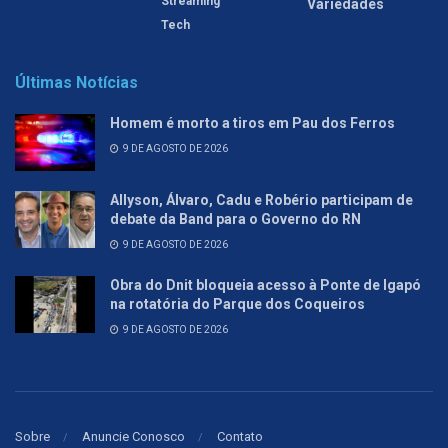
Streaming
Variedades
Tech
Últimas Notícias
Homem é morto a tiros em Pau dos Ferros
9 DE AGOSTO DE 2026
Allyson, Álvaro, Cadu e Robério participam de
debate da Band para o Governo do RN
9 DE AGOSTO DE 2026
Obra do Dnit bloqueia acesso à Ponte de Igapó
na rotatória do Parque dos Coqueiros
9 DE AGOSTO DE 2026
Sobre
Anuncie Conosco
Contato