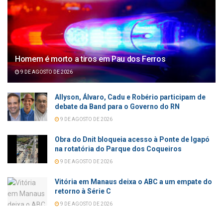
Homem é morto a tiros em Pau dos Ferros
9 DE AGOSTO DE 2026
Allyson, Álvaro, Cadu e Robério participam de
debate da Band para o Governo do RN
9 DE AGOSTO DE 2026
Obra do Dnit bloqueia acesso à Ponte de Igapó
na rotatória do Parque dos Coqueiros
9 DE AGOSTO DE 2026
Vitória em Manaus deixa o ABC a um empate do
retorno à Série C
9 DE AGOSTO DE 2026