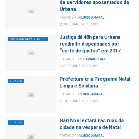
de servidores aposentados da
Urbana
POSTADO POR
LÚCIO AMARAL
30 DE JANEIRO DE 2019
Justiça dá 48h para Urbana
NOTÍCIAS GERAIS DO RN
readmitir dispensados por
“corte de gastos” em 2017
POSTADO POR
OTAVIANO LACET
29 DE JANEIRO DE 2019
Prefeitura cria Programa Natal
CIDADES
Limpa e Solidária
POSTADO POR
LÚCIO AMARAL
10 DE JANEIRO DE 2019
Gari Noel estará nas ruas da
CIDADES
cidade na véspera de Natal
POSTADO POR
LÚCIO AMARAL