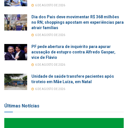
6 DE AGOSTO DE 2026
Dia dos Pais deve movimentar R$ 368 milhões
no RN; shoppings apostam em experiências para
atrair famílias
6 DE AGOSTO DE 2026
PF pede abertura de inquérito para apurar
acusação de estupro contra Alfredo Gaspar,
vice de Flávio
6 DE AGOSTO DE 2026
Unidade de saúde transfere pacientes após
tiroteio em Mãe Luíza, em Natal
6 DE AGOSTO DE 2026
Últimas Notícias