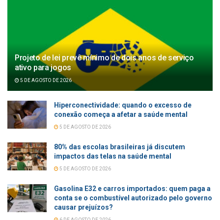
Projeto de lei prevê mínimo de dois anos de serviço
ativo para jogos
5 DE AGOSTO DE 2026
Hiperconectividade: quando o excesso de
conexão começa a afetar a saúde mental
5 DE AGOSTO DE 2026
80% das escolas brasileiras já discutem
impactos das telas na saúde mental
5 DE AGOSTO DE 2026
Gasolina E32 e carros importados: quem paga a
conta se o combustível autorizado pelo governo
causar prejuízos?
6 DE AGOSTO DE 2026