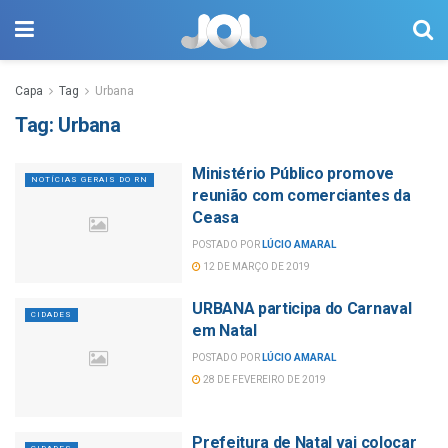
Capa
Tag
Urbana
Tag:
Urbana
Ministério Público promove
NOTÍCIAS GERAIS DO RN
reunião com comerciantes da
Ceasa
POSTADO POR
LÚCIO AMARAL
12 DE MARÇO DE 2019
URBANA participa do Carnaval
CIDADES
em Natal
POSTADO POR
LÚCIO AMARAL
28 DE FEVEREIRO DE 2019
Prefeitura de Natal vai colocar