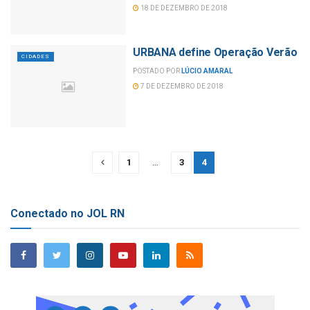
18 DE DEZEMBRO DE 2018
URBANA define Operação Verão
CIDADES
POSTADO POR
LÚCIO AMARAL
7 DE DEZEMBRO DE 2018
1
…
3
4
Conectado no JOL RN