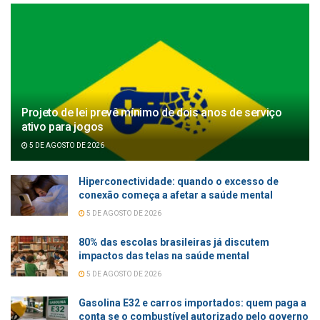
Projeto de lei prevê mínimo de dois anos de serviço
ativo para jogos
5 DE AGOSTO DE 2026
Hiperconectividade: quando o excesso de
conexão começa a afetar a saúde mental
5 DE AGOSTO DE 2026
80% das escolas brasileiras já discutem
impactos das telas na saúde mental
5 DE AGOSTO DE 2026
Gasolina E32 e carros importados: quem paga a
conta se o combustível autorizado pelo governo