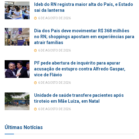
Ideb do RN registra maior alta do País, e Estado
sai da lanterna
6 DE AGOSTO DE 2026
Dia dos Pais deve movimentar R$ 368 milhões
no RN; shoppings apostam em experiências para
atrair famílias
6 DE AGOSTO DE 2026
PF pede abertura de inquérito para apurar
acusação de estupro contra Alfredo Gaspar,
vice de Flávio
6 DE AGOSTO DE 2026
Unidade de saúde transfere pacientes após
tiroteio em Mãe Luíza, em Natal
6 DE AGOSTO DE 2026
Últimas Notícias