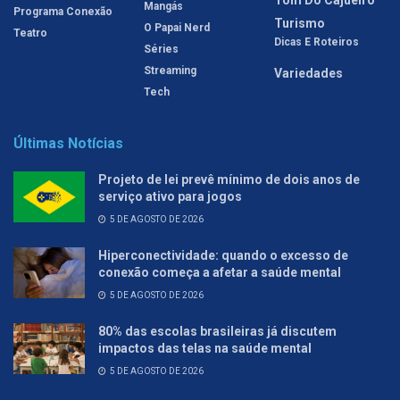
Mangás
Programa Conexão
Turismo
O Papai Nerd
Teatro
Dicas E Roteiros
Séries
Streaming
Variedades
Tech
Últimas Notícias
Projeto de lei prevê mínimo de dois anos de
serviço ativo para jogos
5 DE AGOSTO DE 2026
Hiperconectividade: quando o excesso de
conexão começa a afetar a saúde mental
5 DE AGOSTO DE 2026
80% das escolas brasileiras já discutem
impactos das telas na saúde mental
5 DE AGOSTO DE 2026