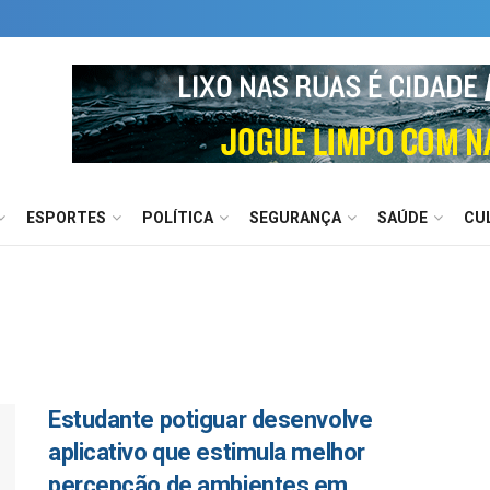
ESPORTES
POLÍTICA
SEGURANÇA
SAÚDE
CU
Estudante potiguar desenvolve
aplicativo que estimula melhor
percepção de ambientes em