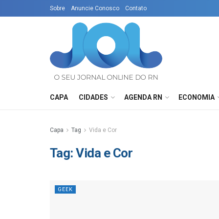
Sobre
Anuncie Conosco
Contato
CAPA
CIDADES
AGENDA RN
ECONOMIA
Capa
Tag
Vida e Cor
Tag:
Vida e Cor
GEEK