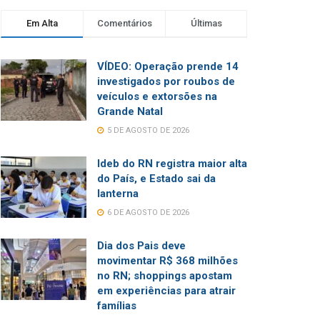
Em Alta
Comentários
Últimas
VÍDEO: Operação prende 14
investigados por roubos de
veículos e extorsões na
Grande Natal
5 DE AGOSTO DE 2026
Ideb do RN registra maior alta
do País, e Estado sai da
lanterna
6 DE AGOSTO DE 2026
Dia dos Pais deve
movimentar R$ 368 milhões
no RN; shoppings apostam
em experiências para atrair
famílias