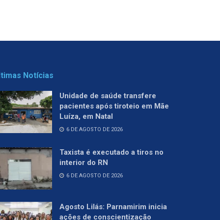
ltimas Notícias
Unidade de saúde transfere
pacientes após tiroteio em Mãe
Luíza, em Natal
6 DE AGOSTO DE 2026
Taxista é executado a tiros no
interior do RN
6 DE AGOSTO DE 2026
Agosto Lilás: Parnamirim inicia
ações de conscientização