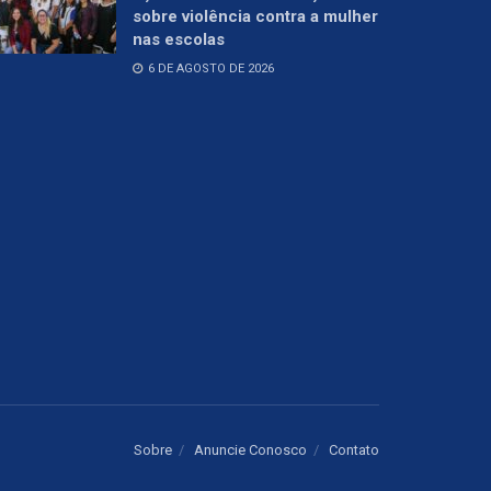
sobre violência contra a mulher
nas escolas
6 DE AGOSTO DE 2026
Sobre
Anuncie Conosco
Contato