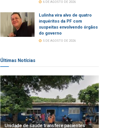
6 DE AGOSTO DE 2026
Lulinha vira alvo de quatro
inquéritos da PF com
suspeitas envolvendo órgãos
do governo
5 DE AGOSTO DE 2026
Últimas Notícias
Unidade de saúde transfere pacientes