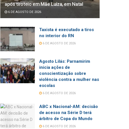
após tiroteio em Mãe Luíza, em Natal
6 DE AGOSTO DE 2026
Taxista é executado a tiros
no interior do RN
6 DE AGOSTO DE 2026
Agosto Lilás: Parnamirim
inicia ações de
conscientização sobre
violência contra a mulher nas
escolas
6 DE AGOSTO DE 2026
ABC x Nacional-AM: decisão
de acesso na Série D terá
árbitro de Copa do Mundo
6 DE AGOSTO DE 2026