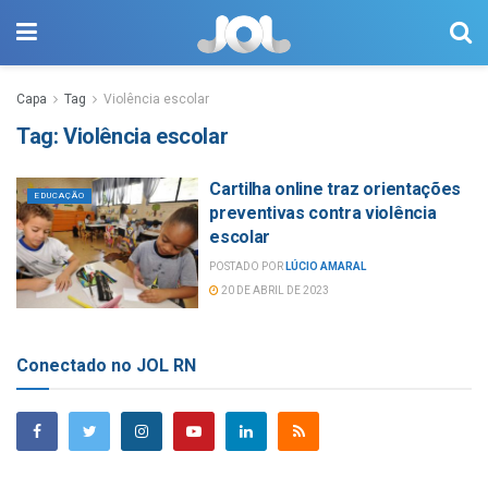
Capa
Tag
Violência escolar
Tag:
Violência escolar
Cartilha online traz orientações
EDUCAÇÃO
preventivas contra violência
escolar
POSTADO POR
LÚCIO AMARAL
20 DE ABRIL DE 2023
Conectado no JOL RN