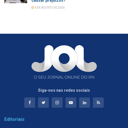
causar prejuízos?
6 DE AGOSTO DE 2026
Siga-nos nas redes sociais
Editoriais