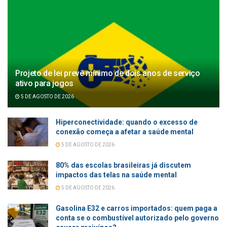
Projeto de lei prevê mínimo de dois anos de serviço
ativo para jogos
5 DE AGOSTO DE 2026
Hiperconectividade: quando o excesso de
conexão começa a afetar a saúde mental
5 DE AGOSTO DE 2026
80% das escolas brasileiras já discutem
impactos das telas na saúde mental
5 DE AGOSTO DE 2026
Gasolina E32 e carros importados: quem paga a
conta se o combustível autorizado pelo governo