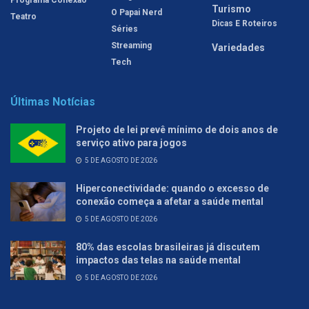
Turismo
O Papai Nerd
Teatro
Dicas E Roteiros
Séries
Streaming
Variedades
Tech
Últimas Notícias
Projeto de lei prevê mínimo de dois anos de
serviço ativo para jogos
5 DE AGOSTO DE 2026
Hiperconectividade: quando o excesso de
conexão começa a afetar a saúde mental
5 DE AGOSTO DE 2026
80% das escolas brasileiras já discutem
impactos das telas na saúde mental
5 DE AGOSTO DE 2026