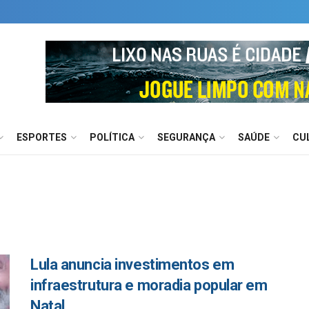
ESPORTES
POLÍTICA
SEGURANÇA
SAÚDE
CU
Lula anuncia investimentos em
infraestrutura e moradia popular em
Natal