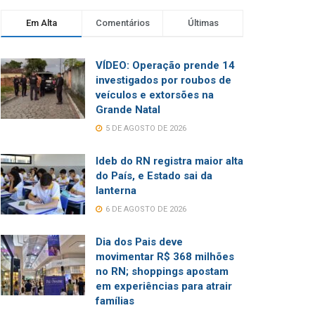
Em Alta
Comentários
Últimas
VÍDEO: Operação prende 14
investigados por roubos de
veículos e extorsões na
Grande Natal
5 DE AGOSTO DE 2026
Ideb do RN registra maior alta
do País, e Estado sai da
lanterna
6 DE AGOSTO DE 2026
Dia dos Pais deve
movimentar R$ 368 milhões
no RN; shoppings apostam
em experiências para atrair
famílias