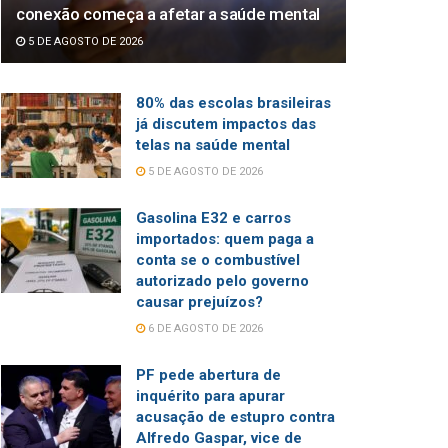
conexão começa a afetar a saúde mental
5 DE AGOSTO DE 2026
80% das escolas brasileiras
já discutem impactos das
telas na saúde mental
5 DE AGOSTO DE 2026
Gasolina E32 e carros
importados: quem paga a
conta se o combustível
autorizado pelo governo
causar prejuízos?
6 DE AGOSTO DE 2026
PF pede abertura de
inquérito para apurar
acusação de estupro contra
Alfredo Gaspar, vice de