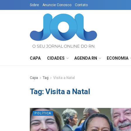
Sobre
Anuncie Conosco
Contato
CAPA
CIDADES
AGENDA RN
ECONOMIA
Capa
Tag
Visita a Natal
Tag:
Visita a Natal
POLÍTICA