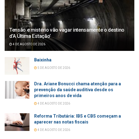
Tensão e mistério vão vagar intensamente o destino
d’A Última Estação’
4 DE AGOSTO DE 2026
Baixinha
5 DE AGOSTO DE 2026
Dra. Ariane Bonucci chama atenção para a
prevenção da saúde auditiva desde os
primeiros anos de vida
4 DE AGOSTO DE 2026
Reforma Tributária: IBS e CBS começam a
aparecer nas notas fiscais
4 DE AGOSTO DE 2026