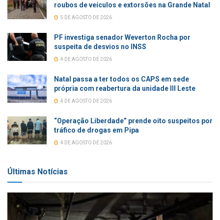
roubos de veículos e extorsões na Grande Natal
5 DE AGOSTO DE 2026
PF investiga senador Weverton Rocha por
suspeita de desvios no INSS
4 DE AGOSTO DE 2026
Natal passa a ter todos os CAPS em sede
própria com reabertura da unidade III Leste
4 DE AGOSTO DE 2026
“Operação Liberdade” prende oito suspeitos por
tráfico de drogas em Pipa
4 DE AGOSTO DE 2026
Últimas Notícias