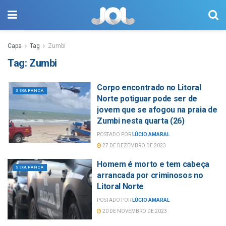
Capa
Tag
Zumbi
Tag:
Zumbi
Corpo encontrado no Litoral
SEGURANÇA
Norte potiguar pode ser de
jovem que se afogou na praia de
Zumbi nesta quarta (26)
POSTADO POR
LÚCIO AMARAL
27 DE DEZEMBRO DE 2023
Homem é morto e tem cabeça
SEGURANÇA
arrancada por criminosos no
Litoral Norte
POSTADO POR
LÚCIO AMARAL
20 DE NOVEMBRO DE 2023