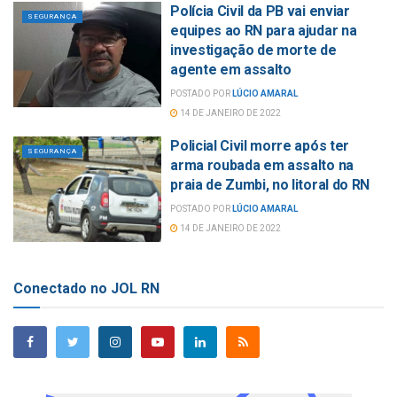
Polícia Civil da PB vai enviar
SEGURANÇA
equipes ao RN para ajudar na
investigação de morte de
agente em assalto
POSTADO POR
LÚCIO AMARAL
14 DE JANEIRO DE 2022
Policial Civil morre após ter
SEGURANÇA
arma roubada em assalto na
praia de Zumbi, no litoral do RN
POSTADO POR
LÚCIO AMARAL
14 DE JANEIRO DE 2022
Conectado no JOL RN