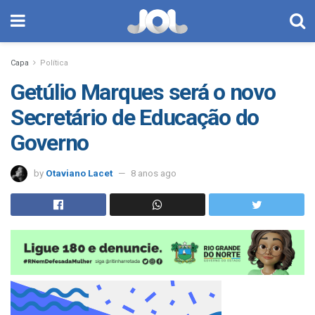
Capa
Política
Getúlio Marques será o novo
Secretário de Educação do
Governo
by
Otaviano Lacet
8 anos ago