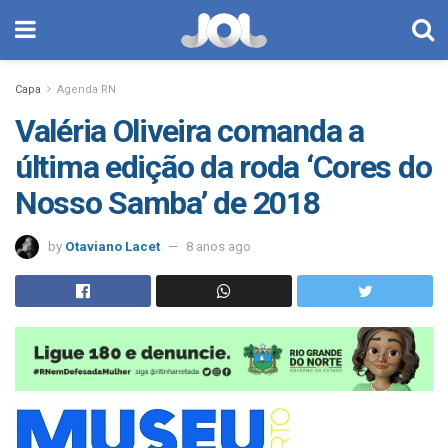
Capa
Agenda RN
Valéria Oliveira comanda a
última edição da roda ‘Cores do
Nosso Samba’ de 2018
by
Otaviano Lacet
8 anos ago