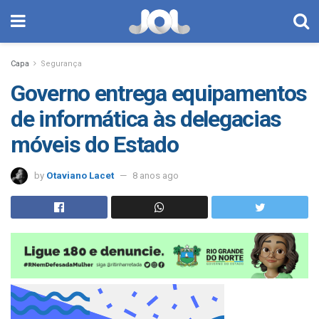
Capa
Segurança
Governo entrega equipamentos
de informática às delegacias
móveis do Estado
by
Otaviano Lacet
8 anos ago