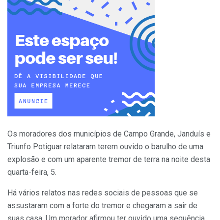
Os moradores dos municípios de Campo Grande, Janduís e
Triunfo Potiguar relataram terem ouvido o barulho de uma
explosão e com um aparente tremor de terra na noite desta
quarta-feira, 5.
Há vários relatos nas redes sociais de pessoas que se
assustaram com a forte do tremor e chegaram a sair de
suas casa. Um morador afirmou ter ouvido uma sequência