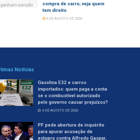
compra de carro; veja quem
tem direito
6 DE AGOSTO DE 2026
ltimas Notícias
Gasolina E32 e carros
importados: quem paga a conta
se o combustível autorizado
pelo governo causar prejuízos?
6 DE AGOSTO DE 2026
PF pede abertura de inquérito
para apurar acusação de
estupro contra Alfredo Gaspar,