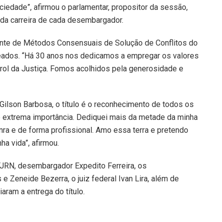
ciedade”, afirmou o parlamentar, propositor da sessão,
 da carreira de cada desembargador.
nte de Métodos Consensuais de Solução de Conflitos do
ados. “Há 30 anos nos dedicamos a empregar os valores
prol da Justiça. Fomos acolhidos pela generosidade e
ilson Barbosa, o título é o reconhecimento de todos os
de extrema importância. Dediquei mais da metade da minha
nra e de forma profissional. Amo essa terra e pretendo
a vida”, afirmou.
TJRN, desembargador Expedito Ferreira, os
Zeneide Bezerra, o juiz federal Ivan Lira, além de
aram a entrega do título.