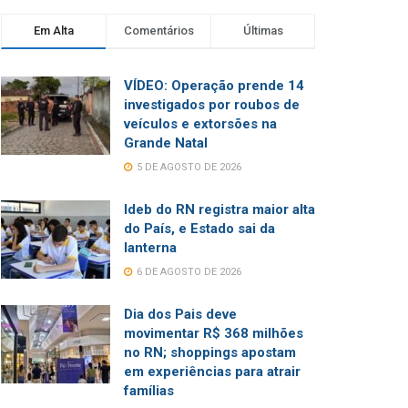
Em Alta
Comentários
Últimas
VÍDEO: Operação prende 14
investigados por roubos de
veículos e extorsões na
Grande Natal
5 DE AGOSTO DE 2026
Ideb do RN registra maior alta
do País, e Estado sai da
lanterna
6 DE AGOSTO DE 2026
Dia dos Pais deve
movimentar R$ 368 milhões
no RN; shoppings apostam
em experiências para atrair
famílias