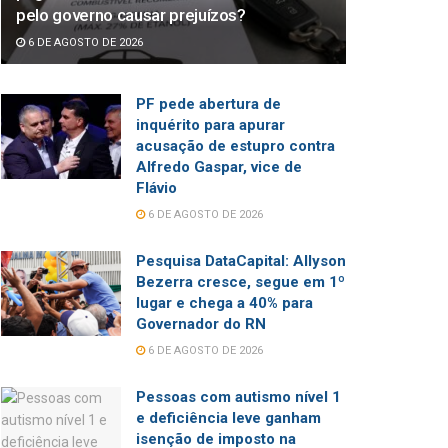
pelo governo causar prejuízos?
6 DE AGOSTO DE 2026
PF pede abertura de
inquérito para apurar
acusação de estupro contra
Alfredo Gaspar, vice de
Flávio
6 DE AGOSTO DE 2026
Pesquisa DataCapital: Allyson
Bezerra cresce, segue em 1º
lugar e chega a 40% para
Governador do RN
6 DE AGOSTO DE 2026
Pessoas com autismo nível 1
e deficiência leve ganham
isenção de imposto na