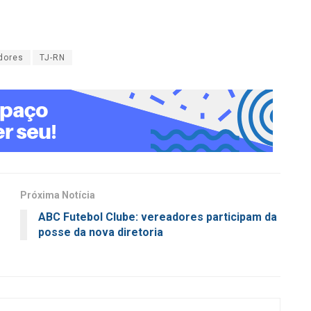
dores
TJ-RN
Próxima Notícia
ABC Futebol Clube: vereadores participam da
posse da nova diretoria