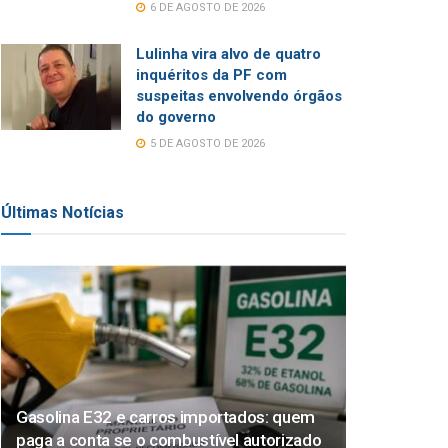
6 DE AGOSTO DE 2026
Lulinha vira alvo de quatro
inquéritos da PF com
suspeitas envolvendo órgãos
do governo
5 DE AGOSTO DE 2026
Últimas Notícias
Gasolina E32 e carros importados: quem
paga a conta se o combustível autorizado