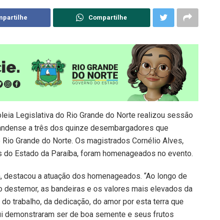
partilhe
Compartilhe
leia Legislativa do Rio Grande do Norte realizou sessão
grandense a três dos quinze desembargadores que
 Rio Grande do Norte. Os magistrados Cornélio Alves,
is do Estado da Paraíba, foram homenageados no evento.
a, destacou a atuação dos homenageados. “Ao longo de
o destemor, as bandeiras e os valores mais elevados da
do trabalho, da dedicação, do amor por esta terra que
qui demonstraram ser de boa semente e seus frutos