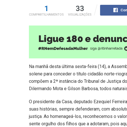
1
33
Com
COMPARTILHAMENTOS
VISUALIZAÇÕES
Na manhã desta última sexta-feira (14), a Assemb
solene para conceder o título cidadão norte-rio
compõem a 2ª instância do Tribunal de Justiça do
Dilermando Mota e Gilson Barbosa, todos natura
O presidente da Casa, deputado Ezequiel Ferreir
suas histórias, sempre defenderam, com absolut
justiça. Ao homenageá-los, reconhecemos o valor 
sente orgulho dos filhos que a adotaram, pois a