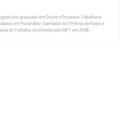
vogado pós-graduado em Direito e Processo Trabalhista.
ndados em Psicanálise. Ganhador do II Prêmio de Rádio e
nça do Trabalho, promovido pelo MPT em 2008.