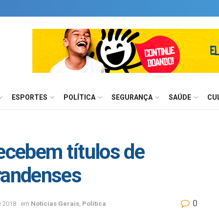
ESPORTES
POLÍTICA
SEGURANÇA
SAÚDE
CU
cebem títulos de
grandenses
0
e 2018
em
Notícias Gerais
,
Política