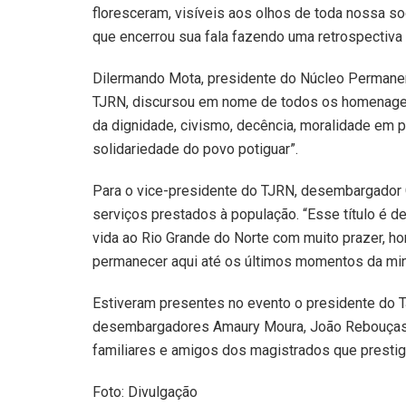
floresceram, visíveis aos olhos de toda nossa so
que encerrou sua fala fazendo uma retrospectiva
Dilermando Mota, presidente do Núcleo Permane
TJRN, discursou em nome de todos os homenage
da dignidade, civismo, decência, moralidade em 
solidariedade do povo potiguar”.
Para o vice-presidente do TJRN, desembargador G
serviços prestados à população. “Esse título é 
vida ao Rio Grande do Norte com muito prazer, ho
permanecer aqui até os últimos momentos da minh
Estiveram presentes no evento o presidente do 
desembargadores Amaury Moura, João Rebouças e 
familiares e amigos dos magistrados que prestigi
Foto: Divulgação