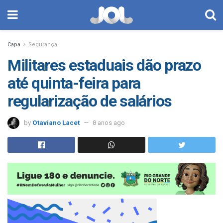
Capa
Segurança
Militares estaduais dão prazo
até quinta-feira para
regularização de salários
by
Otaviano Lacet
8 anos ago