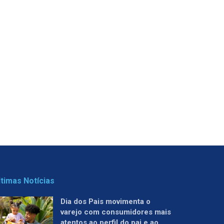
ltimas Notícias
Dia dos Pais movimenta o
varejo com consumidores mais
atentos ao perfil do pai e ao