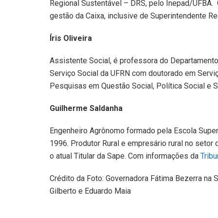
Regional Sustentável – DRS, pelo Inepad/UFBA. 
gestão da Caixa, inclusive de Superintendente R
Íris Oliveira
Assistente Social, é professora do Departament
Serviço Social da UFRN com doutorado em Serviç
Pesquisas em Questão Social, Política Social e S
Guilherme Saldanha
Engenheiro Agrônomo formado pela Escola Superi
1996. Produtor Rural e empresário rural no setor d
o atual Titular da Sape. Com informações da
Tribu
Crédito da Foto: Governadora Fátima Bezerra na
Gilberto e Eduardo Maia