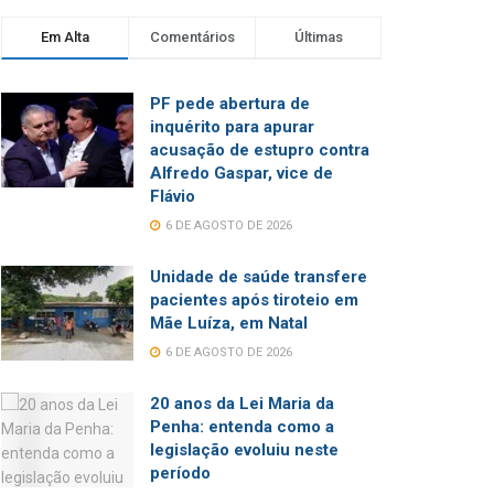
Em Alta
Comentários
Últimas
PF pede abertura de
inquérito para apurar
acusação de estupro contra
Alfredo Gaspar, vice de
Flávio
6 DE AGOSTO DE 2026
Unidade de saúde transfere
pacientes após tiroteio em
Mãe Luíza, em Natal
6 DE AGOSTO DE 2026
20 anos da Lei Maria da
Penha: entenda como a
legislação evoluiu neste
período