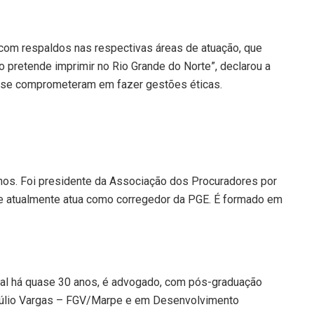
 com respaldos nas respectivas áreas de atuação, que
 pretende imprimir no Rio Grande do Norte”, declarou a
e se comprometeram em fazer gestões éticas.
anos. Foi presidente da Associação dos Procuradores por
o e atualmente atua como corregedor da PGE. É formado em
al há quase 30 anos, é advogado, com pós-graduação
túlio Vargas – FGV/Marpe e em Desenvolvimento