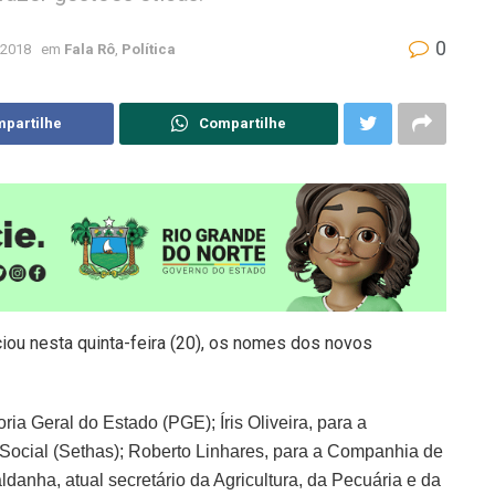
0
 2018
em
Fala Rô
,
Política
partilhe
Compartilhe
iou nesta quinta-feira (20), os nomes dos novos
ria Geral do Estado (PGE); Íris Oliveira, para a
 Social (Sethas); Roberto Linhares, para a Companhia de
anha, atual secretário da Agricultura, da Pecuária e da