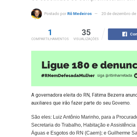
Postado por
Rô Medeiros
20 de dezembro de
1
35
Com
COMPARTILHAMENTOS
VISUALIZAÇÕES
A governadora eleita do RN, Fátima Bezerra anunc
auxiliares que irão fazer parte do seu Governo.
São eles: Luiz Antônio Marinho, para a Procurado
Secretaria do Trabalho, Habitação e Assistência
Águas e Esgotos do RN (Caern); e Guilherme Sald