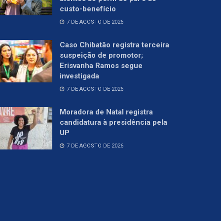
custo-benefício
7 DE AGOSTO DE 2026
Caso Chibatão registra terceira
suspeição de promotor;
Erisvanha Ramos segue
investigada
7 DE AGOSTO DE 2026
Moradora de Natal registra
candidatura à presidência pela
UP
7 DE AGOSTO DE 2026