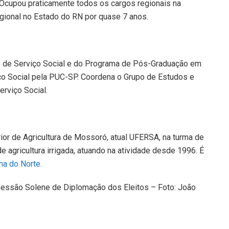
Ocupou praticamente todos os cargos regionais na
egional no Estado do RN por quase 7 anos.
o de Serviço Social e do Programa de Pós-Graduação em
o Social pela PUC-SP. Coordena o Grupo de Estudos e
erviço Social.
or de Agricultura de Mossoró, atual UFERSA, na turma de
e agricultura irrigada, atuando na atividade desde 1996. É
na do Norte.
 Sessão Solene de Diplomação dos Eleitos – Foto: João