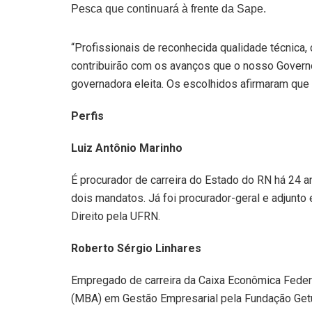
Pesca que continuará à frente da Sape.
“Profissionais de reconhecida qualidade técnica,
contribuirão com os avanços que o nosso Governo
governadora eleita. Os escolhidos afirmaram qu
Perfis
Luiz Antônio Marinho
É procurador de carreira do Estado do RN há 24 
dois mandatos. Já foi procurador-geral e adjunt
Direito pela UFRN.
Roberto Sérgio Linhares
Empregado de carreira da Caixa Econômica Feder
(MBA) em Gestão Empresarial pela Fundação Ge