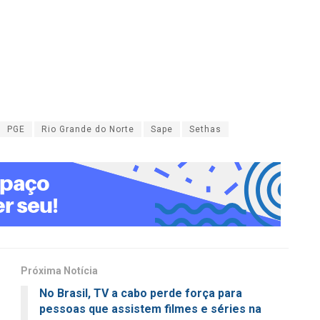
PGE
Rio Grande do Norte
Sape
Sethas
Próxima Notícia
No Brasil, TV a cabo perde força para
pessoas que assistem filmes e séries na