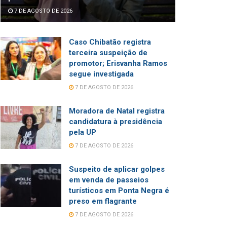
7 DE AGOSTO DE 2026
Caso Chibatão registra
terceira suspeição de
promotor; Erisvanha Ramos
segue investigada
7 DE AGOSTO DE 2026
Moradora de Natal registra
candidatura à presidência
pela UP
7 DE AGOSTO DE 2026
Suspeito de aplicar golpes
em venda de passeios
turísticos em Ponta Negra é
preso em flagrante
7 DE AGOSTO DE 2026