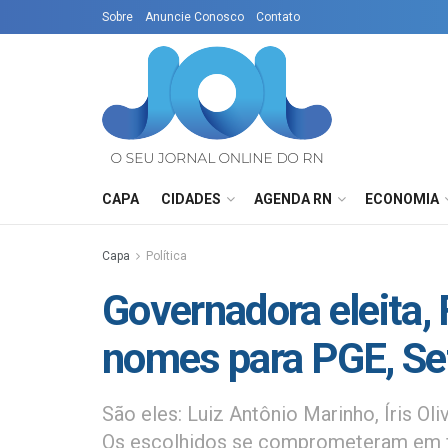
Sobre
Anuncie Conosco
Contato
CAPA
CIDADES
AGENDA RN
ECONOMIA
Capa
Política
Governadora eleita,
nomes para PGE, Se
São eles: Luiz Antônio Marinho, Íris Ol
Os escolhidos se comprometeram em f