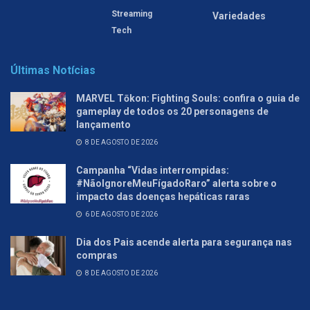
Streaming
Variedades
Tech
Últimas Notícias
MARVEL Tōkon: Fighting Souls: confira o guia de
gameplay de todos os 20 personagens de
lançamento
8 DE AGOSTO DE 2026
Campanha “Vidas interrompidas:
#NãoIgnoreMeuFígadoRaro” alerta sobre o
impacto das doenças hepáticas raras
6 DE AGOSTO DE 2026
Dia dos Pais acende alerta para segurança nas
compras
8 DE AGOSTO DE 2026