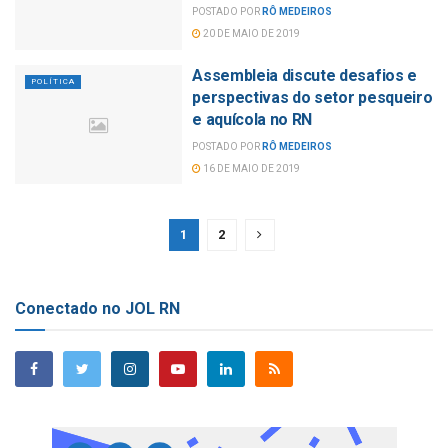
POSTADO POR
RÔ MEDEIROS
20 DE MAIO DE 2019
Assembleia discute desafios e
POLÍTICA
perspectivas do setor pesqueiro
e aquícola no RN
POSTADO POR
RÔ MEDEIROS
16 DE MAIO DE 2019
1
2
Conectado no JOL RN