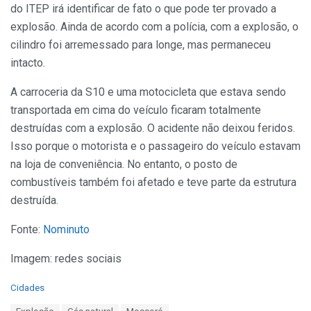
do ITEP irá identificar de fato o que pode ter provado a
explosão. Ainda de acordo com a polícia, com a explosão, o
cilindro foi arremessado para longe, mas permaneceu
intacto.
A carroceria da S10 e uma motocicleta que estava sendo
transportada em cima do veículo ficaram totalmente
destruídas com a explosão. O acidente não deixou feridos.
Isso porque o motorista e o passageiro do veículo estavam
na loja de conveniência. No entanto, o posto de
combustíveis também foi afetado e teve parte da estrutura
destruída.
Fonte:
Nominuto
Imagem: redes sociais
C
Cidades
a
T