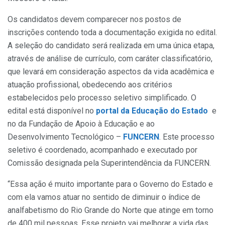
Os candidatos devem comparecer nos postos de
inscrições contendo toda a documentação exigida no edital.
A seleção do candidato será realizada em uma única etapa,
através de análise de currículo, com caráter classificatório,
que levará em consideração aspectos da vida acadêmica e
atuação profissional, obedecendo aos critérios
estabelecidos pelo processo seletivo simplificado. O
edital está disponível no
portal da Educação do Estado
e
no da Fundação de Apoio à Educação e ao
Desenvolvimento Tecnológico –
FUNCERN
. Este processo
seletivo é coordenado, acompanhado e executado por
Comissão designada pela Superintendência da FUNCERN.
“Essa ação é muito importante para o Governo do Estado e
com ela vamos atuar no sentido de diminuir o índice de
analfabetismo do Rio Grande do Norte que atinge em torno
de 400 mil pessoas. Esse projeto vai melhorar a vida das