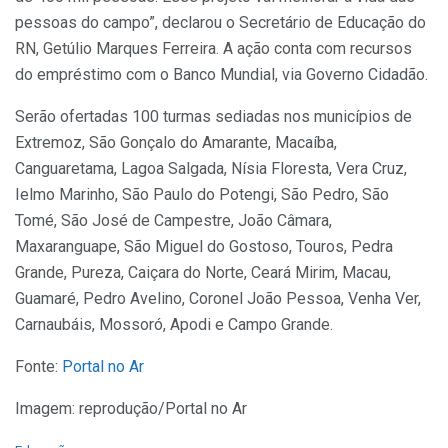
pessoas do campo”, declarou o Secretário de Educação do
RN, Getúlio Marques Ferreira. A ação conta com recursos
do empréstimo com o Banco Mundial, via Governo Cidadão.
Serão ofertadas 100 turmas sediadas nos municípios de
Extremoz, São Gonçalo do Amarante, Macaíba,
Canguaretama, Lagoa Salgada, Nísia Floresta, Vera Cruz,
Ielmo Marinho, São Paulo do Potengi, São Pedro, São
Tomé, São José de Campestre, João Câmara,
Maxaranguape, São Miguel do Gostoso, Touros, Pedra
Grande, Pureza, Caiçara do Norte, Ceará Mirim, Macau,
Guamaré, Pedro Avelino, Coronel João Pessoa, Venha Ver,
Carnaubáis, Mossoró, Apodi e Campo Grande.
Fonte:
Portal no Ar
Imagem: reprodução/Portal no Ar