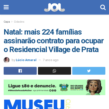
Capa
Cidades
Natal: mais 224 famílias
assinarão contrato para ocupar
o Residencial Village de Prata
by
Lúcio Amaral
7 anos ago