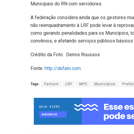
Municipais do RN com servidores.
A federação considera ainda que os gestores mun
não reenquadramento à LRF pode levar à reprovaç
como gerando penalidades para os Municípios, to
convênios, e afetando serviços públicos básicos
Crédito da Foto: Demis Roussos
Fonte:
http://defato.com
Tags:
Femurn
LRF
MPC
Municípios
Prefe