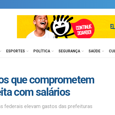
ESPORTES
POLÍTICA
SEGURANÇA
SAÚDE
CU
ios que comprometem
ita com salários
 federais elevam gastos das prefeituras