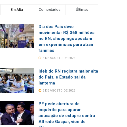
Em Alta
Comentários
Últimas
Dia dos Pais deve
movimentar R$ 368 milhões
no RN; shoppings apostam
em experiências para atrair
famílias
6 DE AGOSTO DE 2026
Ideb do RN registra maior alta
do País, e Estado sai da
lanterna
6 DE AGOSTO DE 2026
PF pede abertura de
inquérito para apurar
acusação de estupro contra
Alfredo Gaspar, vice de