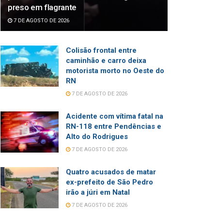
preso em flagrante
7 DE AGOSTO DE 2026
Colisão frontal entre
caminhão e carro deixa
motorista morto no Oeste do
RN
7 DE AGOSTO DE 2026
Acidente com vítima fatal na
RN-118 entre Pendências e
Alto do Rodrigues
7 DE AGOSTO DE 2026
Quatro acusados de matar
ex-prefeito de São Pedro
irão a júri em Natal
7 DE AGOSTO DE 2026