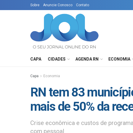
Sobre
Anuncie Conosco
Contato
CAPA
CIDADES
AGENDA RN
ECONOMIA
Capa
Economia
RN tem 83 municíp
mais de 50% da rece
Crise econômica e custos de programas
com pessoal