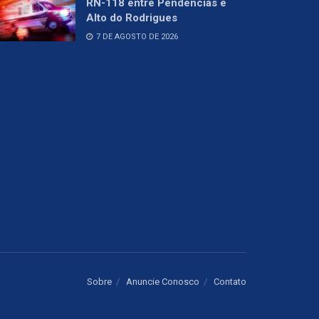
RN-118 entre Pendências e
Alto do Rodrigues
7 DE AGOSTO DE 2026
Sobre
Anuncie Conosco
Contato