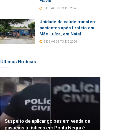
Flávio
6 DE AGOSTO DE 2026
Unidade de saúde transfere
pacientes após tiroteio em
Mãe Luíza, em Natal
6 DE AGOSTO DE 2026
Últimas Notícias
Suspeito de aplicar golpes em venda de
passeios turísticos em Ponta Negra é