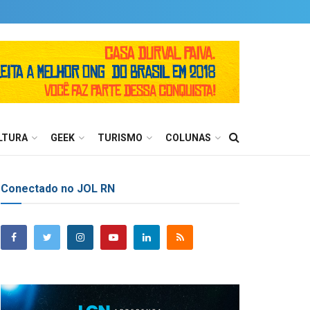
LTURA
GEEK
TURISMO
COLUNAS
Conectado no JOL RN