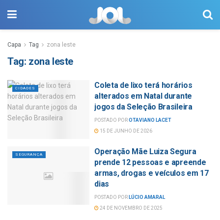
Capa
Tag
zona leste
Tag:
zona leste
Coleta de lixo terá horários
CIDADES
alterados em Natal durante
jogos da Seleção Brasileira
POSTADO POR
OTAVIANO LACET
15 DE JUNHO DE 2026
Operação Mãe Luiza Segura
SEGURANÇA
prende 12 pessoas e apreende
armas, drogas e veículos em 17
dias
POSTADO POR
LÚCIO AMARAL
24 DE NOVEMBRO DE 2025