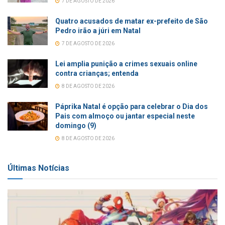
7 DE AGOSTO DE 2026
Quatro acusados de matar ex-prefeito de São
Pedro irão a júri em Natal
7 DE AGOSTO DE 2026
Lei amplia punição a crimes sexuais online
contra crianças; entenda
8 DE AGOSTO DE 2026
Páprika Natal é opção para celebrar o Dia dos
Pais com almoço ou jantar especial neste
domingo (9)
8 DE AGOSTO DE 2026
Últimas Notícias