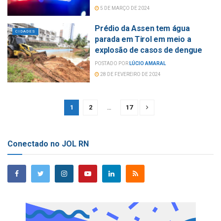
5 DE MARÇO DE 2024
Prédio da Assen tem água
CIDADES
parada em Tirol em meio a
explosão de casos de dengue
POSTADO POR
LÚCIO AMARAL
28 DE FEVEREIRO DE 2024
1
2
…
17
Conectado no JOL RN