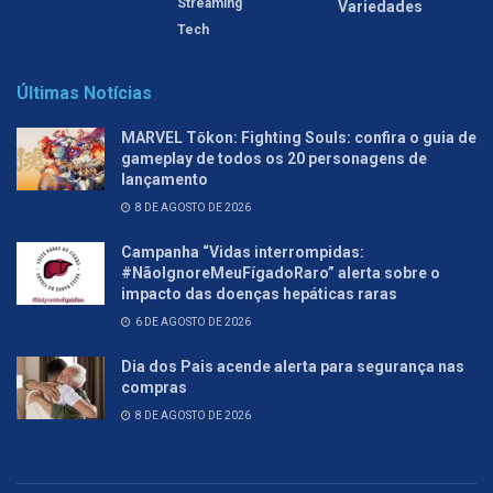
Streaming
Variedades
Tech
Últimas Notícias
MARVEL Tōkon: Fighting Souls: confira o guia de
gameplay de todos os 20 personagens de
lançamento
8 DE AGOSTO DE 2026
Campanha “Vidas interrompidas:
#NãoIgnoreMeuFígadoRaro” alerta sobre o
impacto das doenças hepáticas raras
6 DE AGOSTO DE 2026
Dia dos Pais acende alerta para segurança nas
compras
8 DE AGOSTO DE 2026