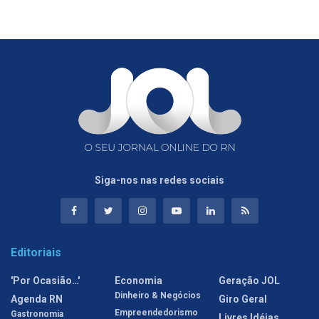
Siga-nos nas redes sociais
Editoriais
'Por Ocasião…'
Economia
Geração JOL
Dinheiro & Negócios
Agenda RN
Giro Geral
Empreendedorismo
Gastronomia
Livres Idéias