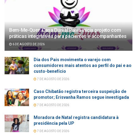
Bem-Me-Quer: Casa Durval Paiva inicia projeto com
práticas integrativas para pacientes e acompanhantes
6 DE AGOSTO DE 2026
Dia dos Pais movimenta o varejo com
consumidores mais atentos ao perfil do pai e ao
custo-benefício
7 DE AGOSTO DE 2026
Caso Chibatão registra terceira suspeição de
promotor; Erisvanha Ramos segue investigada
7 DE AGOSTO DE 2026
Moradora de Natal registra candidatura à
presidência pela UP
7 DE AGOSTO DE 2026