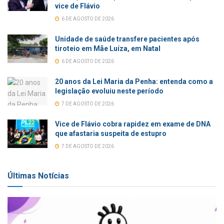
vice de Flávio
6 DE AGOSTO DE 2026
Unidade de saúde transfere pacientes após
tiroteio em Mãe Luíza, em Natal
6 DE AGOSTO DE 2026
20 anos da Lei Maria da Penha: entenda como a
legislação evoluiu neste período
7 DE AGOSTO DE 2026
Vice de Flávio cobra rapidez em exame de DNA
que afastaria suspeita de estupro
7 DE AGOSTO DE 2026
Últimas Notícias