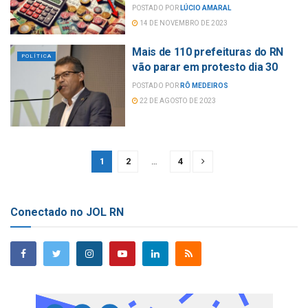
POSTADO POR
LÚCIO AMARAL
14 DE NOVEMBRO DE 2023
Mais de 110 prefeituras do RN
POLÍTICA
vão parar em protesto dia 30
POSTADO POR
RÔ MEDEIROS
22 DE AGOSTO DE 2023
1
2
…
4
Conectado no JOL RN